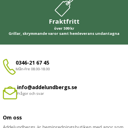
Fraktfritt
över 599 kr
Grillar, skrymmande varor samt hemleverans undantagna
0346-21 67 45
Mån-Fre 08.00-18.00
info@addelundbergs.se
Frågor och svar
Om oss
Addelundbergs är heminredningsbutiken med anor som