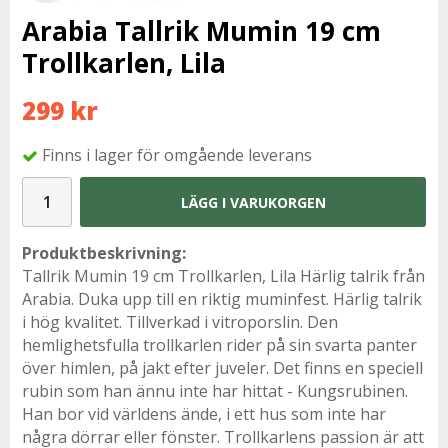
Arabia Tallrik Mumin 19 cm
Trollkarlen, Lila
299 kr
Finns i lager för omgående leverans
LÄGG I VARUKORGEN
Produktbeskrivning:
Tallrik Mumin 19 cm Trollkarlen, Lila Härlig talrik från
Arabia. Duka upp till en riktig muminfest. Härlig talrik
i hög kvalitet. Tillverkad i vitroporslin. Den
hemlighetsfulla trollkarlen rider på sin svarta panter
över himlen, på jakt efter juveler. Det finns en speciell
rubin som han ännu inte har hittat - Kungsrubinen.
Han bor vid världens ände, i ett hus som inte har
några dörrar eller fönster. Trollkarlens passion är att