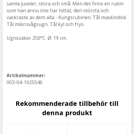
samla juveler, stora och små. Men det finns en rubin
som han ännu inte har hittat, den största och
vackraste av dem alla - Kungsrubinen. Tål maskindisk.
Tål mikrovågsugn. Tål kyl och frys.
Ugnssäker 250°C. Ø: 19 cm.
Artikelnummer:
003-04-1025546
Rekommenderade tillbehör till
denna produkt