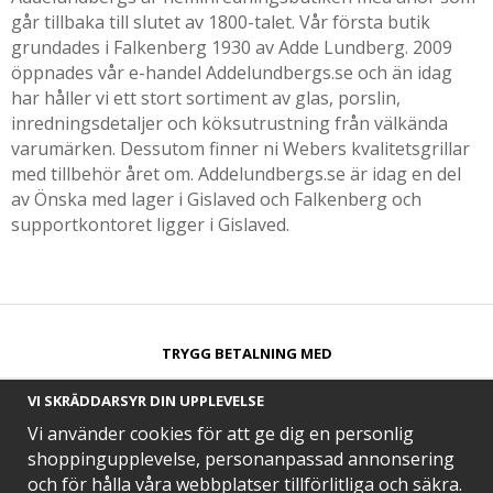
går tillbaka till slutet av 1800-talet. Vår första butik
grundades i Falkenberg 1930 av Adde Lundberg. 2009
öppnades vår e-handel Addelundbergs.se och än idag
har håller vi ett stort sortiment av glas, porslin,
inredningsdetaljer och köksutrustning från välkända
varumärken. Dessutom finner ni Webers kvalitetsgrillar
med tillbehör året om. Addelundbergs.se är idag en del
av Önska med lager i Gislaved och Falkenberg och
supportkontoret ligger i Gislaved.
TRYGG BETALNING MED​
VI SKRÄDDARSYR DIN UPPLEVELSE
Vi använder cookies för att ge dig en personlig
shoppingupplevelse, personanpassad annonsering
och för hålla våra webbplatser tillförlitliga och säkra.