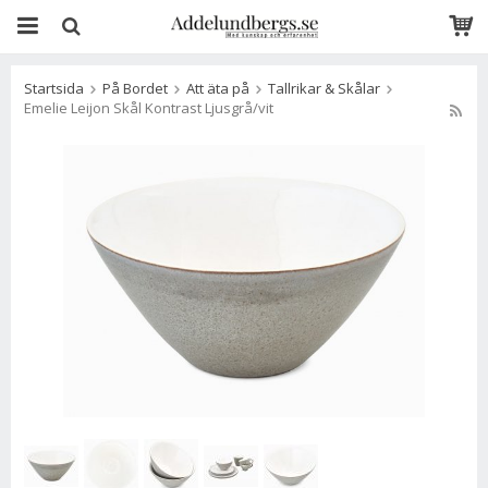
Startsida
På Bordet
Att äta på
Tallrikar & Skålar
Emelie Leijon Skål Kontrast Ljusgrå/vit