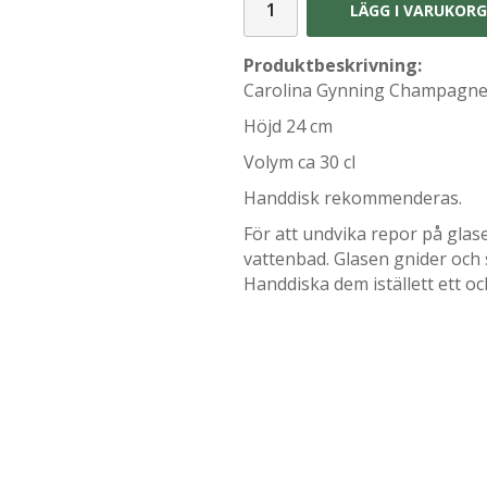
LÄGG I VARUKOR
Produktbeskrivning:
Carolina Gynning Champagne 
Höjd 24 cm
Volym ca 30 cl
Handdisk rekommenderas.
För att undvika repor på glase
vattenbad. Glasen gnider och 
Handdiska dem iställett ett o