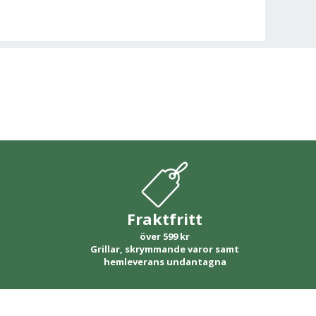
Fraktfritt
över 599 kr
Grillar, skrymmande varor samt
hemleverans undantagna