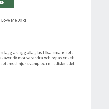
GEN
Love Me 30 cl
n lägg aldrigg alla glas tillsammans i ett
skaver då mot varandra och repas enkelt.
ch ett med mjuk svamp och milt diskmedel.