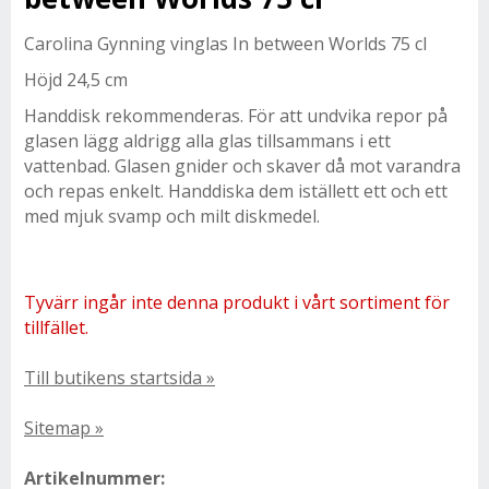
Carolina Gynning vinglas In between Worlds 75 cl
Höjd 24,5 cm
Handdisk rekommenderas. För att undvika repor på
glasen lägg aldrigg alla glas tillsammans i ett
vattenbad. Glasen gnider och skaver då mot varandra
och repas enkelt. Handdiska dem iställett ett och ett
med mjuk svamp och milt diskmedel.
Tyvärr ingår inte denna produkt i vårt sortiment för
tillfället.
Till butikens startsida »
Sitemap »
Artikelnummer: