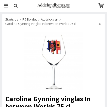
Startsida
På Bordet
Att dricka ur
Carolina Gynning vinglas In between Worlds 75 cl
Carolina Gynning vinglas In
between Worlds 75 cl