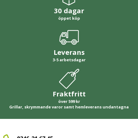
30 dagar
öppet köp
Leverans
3-5 arbetsdagar
Fraktfritt
över 599 kr
Grillar, skrymmande varor samt hemleverans undantagna