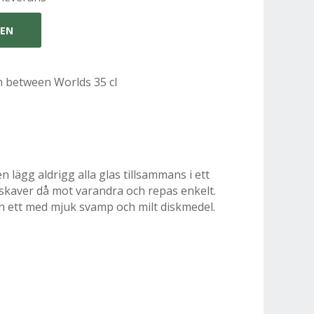
GEN
n between Worlds 35 cl
n lägg aldrigg alla glas tillsammans i ett
skaver då mot varandra och repas enkelt.
ch ett med mjuk svamp och milt diskmedel.