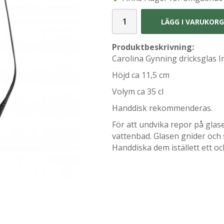
LÄGG I VARUKOR
Produktbeskrivning:
Carolina Gynning dricksglas I
Höjd ca 11,5 cm
Volym ca 35 cl
Handdisk rekommenderas.
För att undvika repor på glase
vattenbad. Glasen gnider och 
Handdiska dem iställett ett o