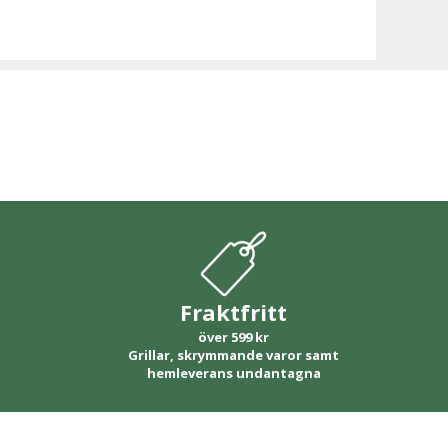
Fraktfritt
över 599 kr
Grillar, skrymmande varor samt
hemleverans undantagna