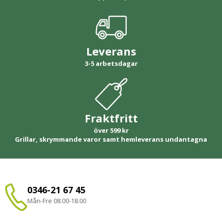
Leverans
3-5 arbetsdagar
Fraktfritt
över 599 kr
Grillar, skrymmande varor samt hemleverans undantagna
0346-21 67 45
Mån-Fre 08.00-18.00