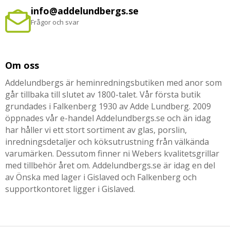
info@addelundbergs.se
Frågor och svar
Om oss
Addelundbergs är heminredningsbutiken med anor som
går tillbaka till slutet av 1800-talet. Vår första butik
grundades i Falkenberg 1930 av Adde Lundberg. 2009
öppnades vår e-handel Addelundbergs.se och än idag
har håller vi ett stort sortiment av glas, porslin,
inredningsdetaljer och köksutrustning från välkända
varumärken. Dessutom finner ni Webers kvalitetsgrillar
med tillbehör året om. Addelundbergs.se är idag en del
av Önska med lager i Gislaved och Falkenberg och
supportkontoret ligger i Gislaved.