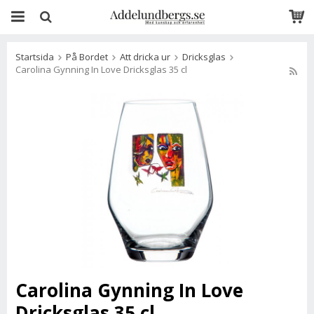
Startsida
På Bordet
Att dricka ur
Dricksglas
Carolina Gynning In Love Dricksglas 35 cl
Carolina Gynning In Love
Dricksglas 35 cl