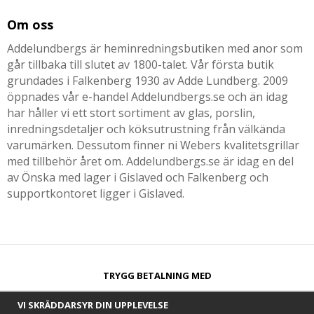
Om oss
Addelundbergs är heminredningsbutiken med anor som
går tillbaka till slutet av 1800-talet. Vår första butik
grundades i Falkenberg 1930 av Adde Lundberg. 2009
öppnades vår e-handel Addelundbergs.se och än idag
har håller vi ett stort sortiment av glas, porslin,
inredningsdetaljer och köksutrustning från välkända
varumärken. Dessutom finner ni Webers kvalitetsgrillar
med tillbehör året om. Addelundbergs.se är idag en del
av Önska med lager i Gislaved och Falkenberg och
supportkontoret ligger i Gislaved.
TRYGG BETALNING MED​
VI SKRÄDDARSYR DIN UPPLEVELSE