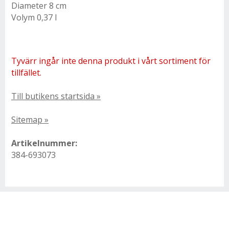
Diameter 8 cm
Volym 0,37 l
Tyvärr ingår inte denna produkt i vårt sortiment för
tillfället.
Till butikens startsida »
Sitemap »
Artikelnummer:
384-693073