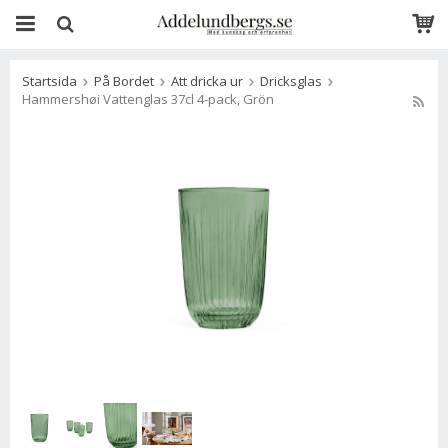
Startsida
På Bordet
Att dricka ur
Dricksglas
Hammershøi Vattenglas 37cl 4-pack, Grön