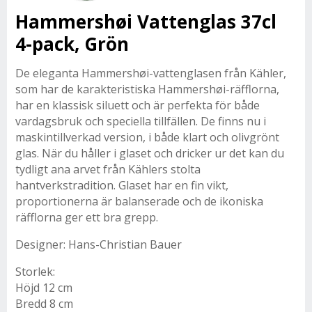
Hammershøi Vattenglas 37cl
4-pack, Grön
De eleganta Hammershøi-vattenglasen från Kähler,
som har de karakteristiska Hammershøi-räfflorna,
har en klassisk siluett och är perfekta för både
vardagsbruk och speciella tillfällen. De finns nu i
maskintillverkad version, i både klart och olivgrönt
glas. När du håller i glaset och dricker ur det kan du
tydligt ana arvet från Kählers stolta
hantverkstradition. Glaset har en fin vikt,
proportionerna är balanserade och de ikoniska
räfflorna ger ett bra grepp.
Designer: Hans-Christian Bauer
Storlek:
Höjd 12 cm
Bredd 8 cm