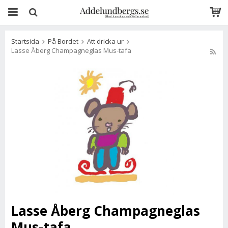
Startsida
På Bordet
Att dricka ur
Lasse Åberg Champagneglas Mus-tafa
Lasse Åberg Champagneglas
Mus-tafa