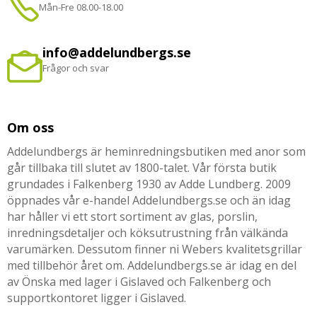
Mån-Fre 08.00-18.00
info@addelundbergs.se
Frågor och svar
Om oss
Addelundbergs är heminredningsbutiken med anor som
går tillbaka till slutet av 1800-talet. Vår första butik
grundades i Falkenberg 1930 av Adde Lundberg. 2009
öppnades vår e-handel Addelundbergs.se och än idag
har håller vi ett stort sortiment av glas, porslin,
inredningsdetaljer och köksutrustning från välkända
varumärken. Dessutom finner ni Webers kvalitetsgrillar
med tillbehör året om. Addelundbergs.se är idag en del
av Önska med lager i Gislaved och Falkenberg och
supportkontoret ligger i Gislaved.