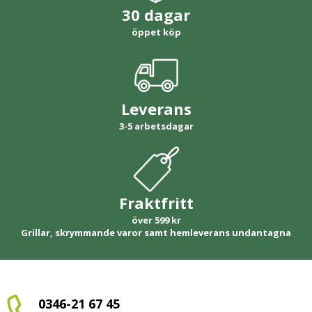
30 dagar
öppet köp
Leverans
3-5 arbetsdagar
Fraktfritt
över 599 kr
Grillar, skrymmande varor samt hemleverans undantagna
0346-21 67 45