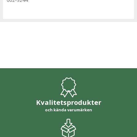
002-9244
Kvalitetsprodukter
och kända varumärken