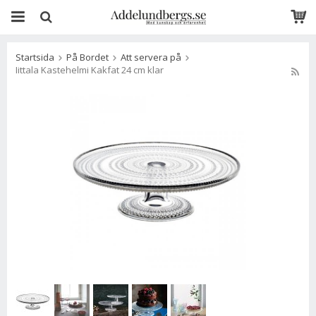
Startsida
På Bordet
Att servera på
Iittala Kastehelmi Kakfat 24 cm klar