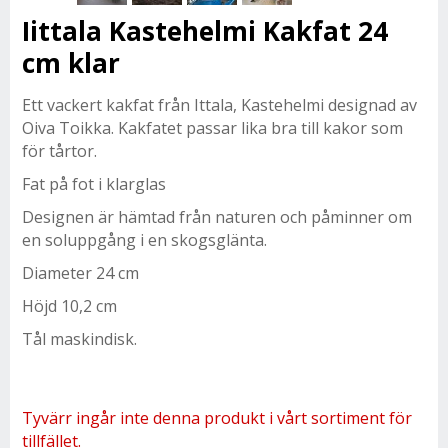
Iittala Kastehelmi Kakfat 24
cm klar
Ett vackert kakfat från Ittala, Kastehelmi designad av
Oiva Toikka. Kakfatet passar lika bra till kakor som
för tårtor.
Fat på fot i klarglas
Designen är hämtad från naturen och påminner om
en soluppgång i en skogsglänta.
Diameter 24 cm
Höjd 10,2 cm
Tål maskindisk.
Tyvärr ingår inte denna produkt i vårt sortiment för
tillfället.