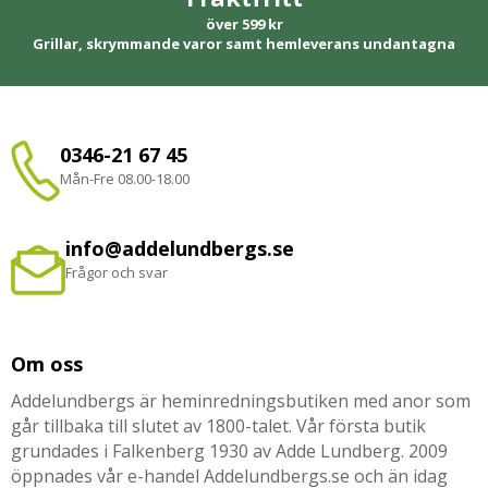
över 599 kr
Grillar, skrymmande varor samt hemleverans undantagna
0346-21 67 45
Mån-Fre 08.00-18.00
info@addelundbergs.se
Frågor och svar
Om oss
Addelundbergs är heminredningsbutiken med anor som
går tillbaka till slutet av 1800-talet. Vår första butik
grundades i Falkenberg 1930 av Adde Lundberg. 2009
öppnades vår e-handel Addelundbergs.se och än idag