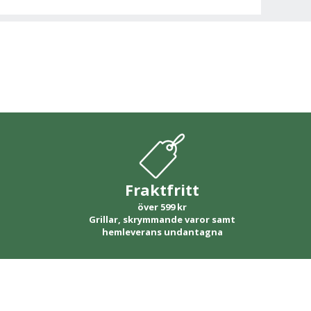
Fraktfritt
över 599 kr
Grillar, skrymmande varor samt
hemleverans undantagna