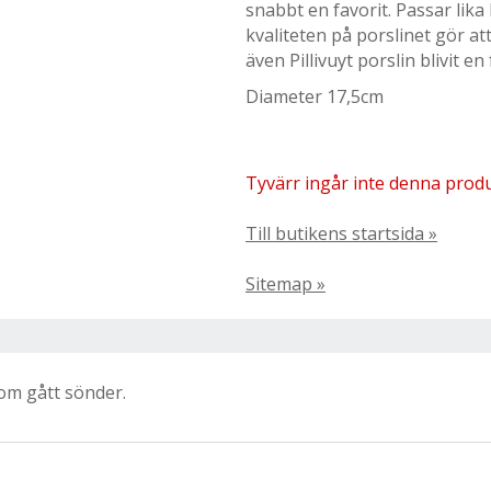
snabbt en favorit. Passar lika 
kvaliteten på porslinet gör att
även Pillivuyt porslin blivit 
Diameter 17,5cm
Tyvärr ingår inte denna produkt
Till butikens startsida »
Sitemap »
som gått sönder.