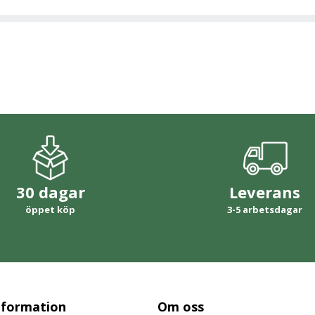
30 dagar
Leverans
öppet köp
3-5 arbetsdagar
nformation
Om oss