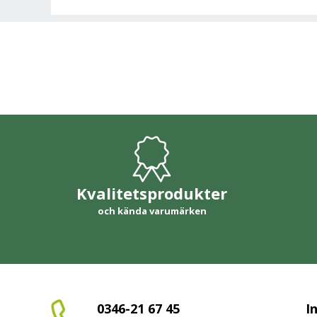
Kvalitetsprodukter
och kända varumärken
0346-21 67 45
I