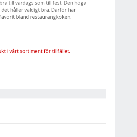
bra till vardags som till fest. Den höga
 det håller väldigt bra. Därför har
en favorit bland restaurangköken.
 i vårt sortiment för tillfället.