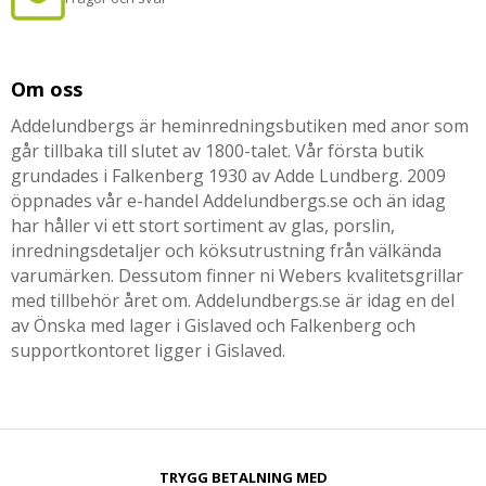
Om oss
Addelundbergs är heminredningsbutiken med anor som
går tillbaka till slutet av 1800-talet. Vår första butik
grundades i Falkenberg 1930 av Adde Lundberg. 2009
öppnades vår e-handel Addelundbergs.se och än idag
har håller vi ett stort sortiment av glas, porslin,
inredningsdetaljer och köksutrustning från välkända
varumärken. Dessutom finner ni Webers kvalitetsgrillar
med tillbehör året om. Addelundbergs.se är idag en del
av Önska med lager i Gislaved och Falkenberg och
supportkontoret ligger i Gislaved.
TRYGG BETALNING MED​