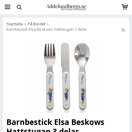
Startsida
På Bordet
Barnbestick Elsa Beskows Hattstugan 3 delar
Barnbestick Elsa Beskows
Hattstugan 3 delar