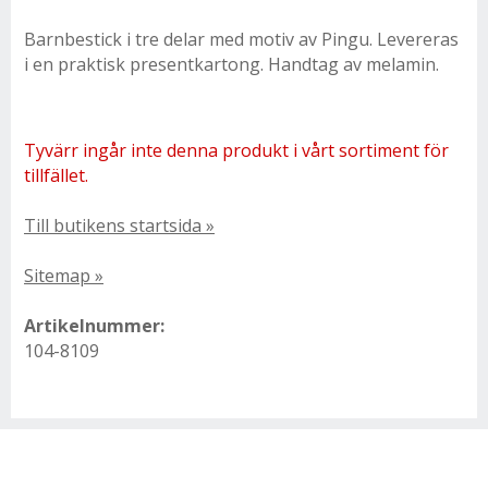
Barnbestick i tre delar med motiv av Pingu. Levereras
i en praktisk presentkartong. Handtag av melamin.
Tyvärr ingår inte denna produkt i vårt sortiment för
tillfället.
Till butikens startsida »
Sitemap »
Artikelnummer:
104-8109