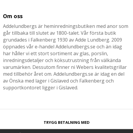
Om oss
Addelundbergs är heminredningsbutiken med anor som
går tillbaka till slutet av 1800-talet. Vår första butik
grundades i Falkenberg 1930 av Adde Lundberg. 2009
öppnades vår e-handel Addelundbergs.se och än idag
har håller vi ett stort sortiment av glas, porslin,
inredningsdetaljer och köksutrustning från välkända
varumärken. Dessutom finner ni Webers kvalitetsgrillar
med tillbehör året om. Addelundbergs.se är idag en del
av Önska med lager i Gislaved och Falkenberg och
supportkontoret ligger i Gislaved.
TRYGG BETALNING MED​