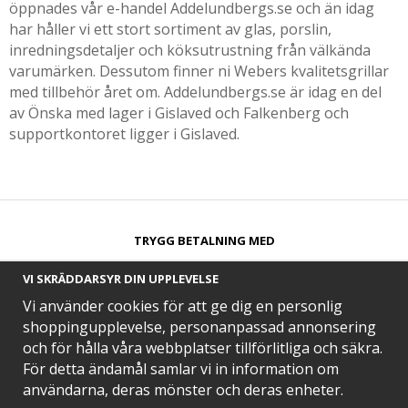
öppnades vår e-handel Addelundbergs.se och än idag
har håller vi ett stort sortiment av glas, porslin,
inredningsdetaljer och köksutrustning från välkända
varumärken. Dessutom finner ni Webers kvalitetsgrillar
med tillbehör året om. Addelundbergs.se är idag en del
av Önska med lager i Gislaved och Falkenberg och
supportkontoret ligger i Gislaved.
TRYGG BETALNING MED​
VI SKRÄDDARSYR DIN UPPLEVELSE
Vi använder cookies för att ge dig en personlig
shoppingupplevelse, personanpassad annonsering
och för hålla våra webbplatser tillförlitliga och säkra.
SNABB LEVERANS MED
För detta ändamål samlar vi in information om
användarna, deras mönster och deras enheter.