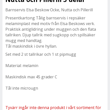
Barnservis Elsa Beskow Ocke, Nutta och Pillerill
Presentkartong Tålig barnservis i repsäker
melaminplast med motiv från Elsa Beskows verk.
Praktisk antiglidring under muggen och den flata
tallriken. Djup tallrik med sugkopp och spillsäker
mugg med handtag.
Tål maskindisk i övre hyllan.
Set med 2 st tallrikar och 1 st pipmugg
Material: melamin
Maskindisk max 45 grader C
Tål inte microugn
Tyvärr ingår inte denna produkt i vårt sortiment för