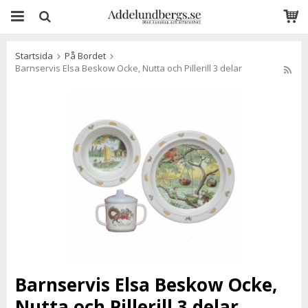
Startsida
På Bordet
Barnservis Elsa Beskow Ocke, Nutta och Pillerill 3 delar
Barnservis Elsa Beskow Ocke,
Nutta och Pillerill 3 delar