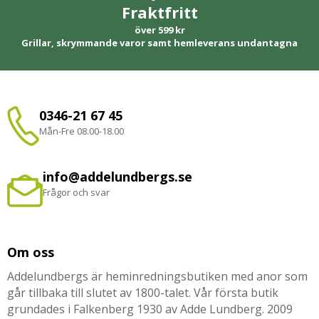
Fraktfritt
över 599 kr
Grillar, skrymmande varor samt hemleverans undantagna
0346-21 67 45
Mån-Fre 08.00-18.00
info@addelundbergs.se
Frågor och svar
Om oss
Addelundbergs är heminredningsbutiken med anor som
går tillbaka till slutet av 1800-talet. Vår första butik
grundades i Falkenberg 1930 av Adde Lundberg. 2009