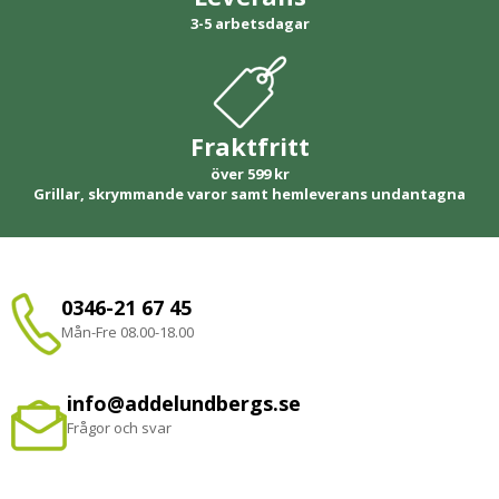
3-5 arbetsdagar
Fraktfritt
över 599 kr
Grillar, skrymmande varor samt hemleverans undantagna
0346-21 67 45
Mån-Fre 08.00-18.00
info@addelundbergs.se
Frågor och svar