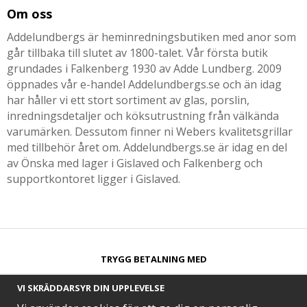
Om oss
Addelundbergs är heminredningsbutiken med anor som
går tillbaka till slutet av 1800-talet. Vår första butik
grundades i Falkenberg 1930 av Adde Lundberg. 2009
öppnades vår e-handel Addelundbergs.se och än idag
har håller vi ett stort sortiment av glas, porslin,
inredningsdetaljer och köksutrustning från välkända
varumärken. Dessutom finner ni Webers kvalitetsgrillar
med tillbehör året om. Addelundbergs.se är idag en del
av Önska med lager i Gislaved och Falkenberg och
supportkontoret ligger i Gislaved.
TRYGG BETALNING MED​
VI SKRÄDDARSYR DIN UPPLEVELSE