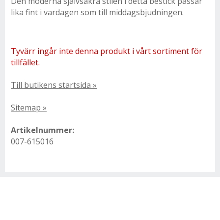
Den moderna självsäkra stilen i detta bestick passar
lika fint i vardagen som till middagsbjudningen.
Tyvärr ingår inte denna produkt i vårt sortiment för
tillfället.
Till butikens startsida »
Sitemap »
Artikelnummer:
007-615016