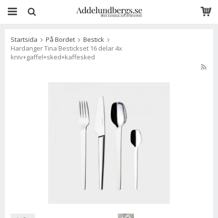
Startsida
På Bordet
Bestick
Hardanger Tina Bestickset 16 delar 4x
kniv+gaffel+sked+kaffesked