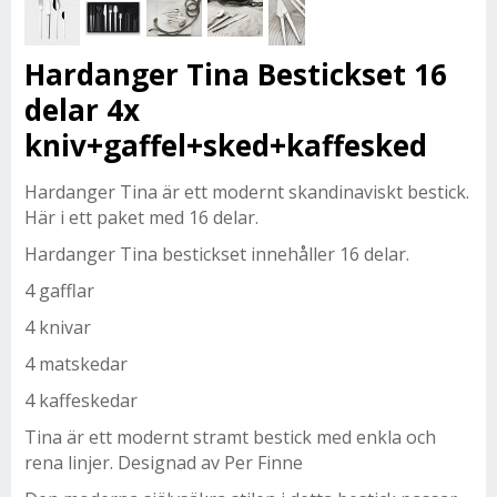
Hardanger Tina Bestickset 16
delar 4x
kniv+gaffel+sked+kaffesked
Hardanger Tina är ett modernt skandinaviskt bestick.
Här i ett paket med 16 delar.
Hardanger Tina bestickset innehåller 16 delar.
4 gafflar
4 knivar
4 matskedar
4 kaffeskedar
Tina är ett modernt stramt bestick med enkla och
rena linjer. Designad av Per Finne