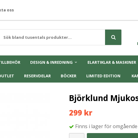
ta oss
TILLBEHÖR
DESIGN & INREDNING
ELARTIKLAR & MASKINER
OUTLET
RESERVDELAR
BÖCKER
LIMITED EDITION
KA
Björklund Mjukos
299 kr
Finns i lager för omgående