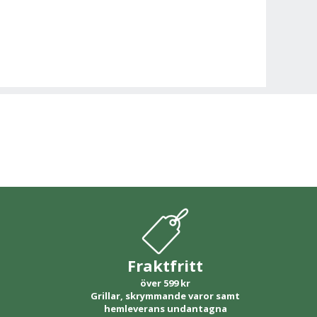
Fraktfritt
över 599 kr
Grillar, skrymmande varor samt
hemleverans undantagna