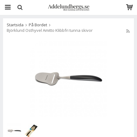
Startsida
På Bordet
Björklund Osthyvel Amitto Klibbfri tunna skivor