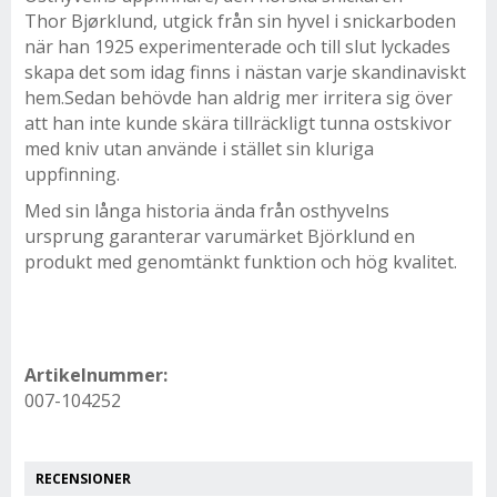
Thor Bjørklund, utgick från sin hyvel i snickarboden
när han 1925 experimenterade och till slut lyckades
skapa det som idag finns i nästan varje skandinaviskt
hem.Sedan behövde han aldrig mer irritera sig över
att han inte kunde skära tillräckligt tunna ostskivor
med kniv utan använde i stället sin kluriga
uppfinning.
Med sin långa historia ända från osthyvelns
ursprung garanterar varumärket Björklund en
produkt med genomtänkt funktion och hög kvalitet.
Artikelnummer:
007-104252
RECENSIONER