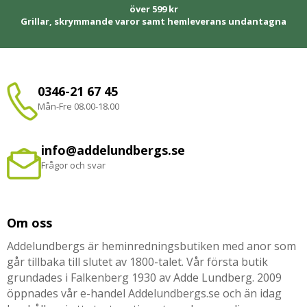
över 599 kr
Grillar, skrymmande varor samt hemleverans undantagna
0346-21 67 45
Mån-Fre 08.00-18.00
info@addelundbergs.se
Frågor och svar
Om oss
Addelundbergs är heminredningsbutiken med anor som
går tillbaka till slutet av 1800-talet. Vår första butik
grundades i Falkenberg 1930 av Adde Lundberg. 2009
öppnades vår e-handel Addelundbergs.se och än idag