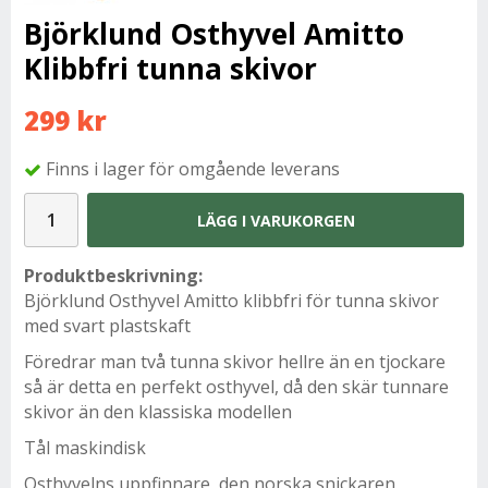
Björklund Osthyvel Amitto
Klibbfri tunna skivor
299 kr
Finns i lager för omgående leverans
LÄGG I VARUKORGEN
Produktbeskrivning:
Björklund Osthyvel Amitto klibbfri för tunna skivor
med svart plastskaft
Föredrar man två tunna skivor hellre än en tjockare
så är detta en perfekt osthyvel, då den skär tunnare
skivor än den klassiska modellen
Tål maskindisk
Osthyvelns uppfinnare, den norska snickaren