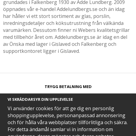
grundades i Falkenberg 1930 av Adde Lundberg. 2009
öppnades vår e-handel Addelundbergs.se och än idag
har håller vi ett stort sortiment av glas, porslin,
inredningsdetaljer och köksutrustning från välkända
varumärken. Dessutom finner ni Webers kvalitetsgrillar
med tillbehör året om. Addelundbergs.se är idag en del
av Önska med lager i Gislaved och Falkenberg och
supportkontoret ligger i Gislaved.
TRYGG BETALNING MED​
VI SKRÄDDARSYR DIN UPPLEVELSE
Vi använder cookies för att ge dig en personlig
shoppingupplevelse, personanpassad annonsering
och för hålla våra webbplatser tillförlitliga och säkra.
SNABB LEVERANS MED
För detta ändamål samlar vi in information om