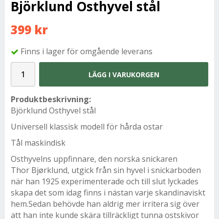
Björklund Osthyvel stål
399 kr
Finns i lager för omgående leverans
LÄGG I VARUKORGEN
Produktbeskrivning:
Björklund Osthyvel stål
Universell klassisk modell för hårda ostar
Tål maskindisk
Osthyvelns uppfinnare, den norska snickaren
Thor Bjørklund, utgick från sin hyvel i snickarboden
när han 1925 experimenterade och till slut lyckades
skapa det som idag finns i nästan varje skandinaviskt
hem.Sedan behövde han aldrig mer irritera sig över
att han inte kunde skära tillräckligt tunna ostskivor