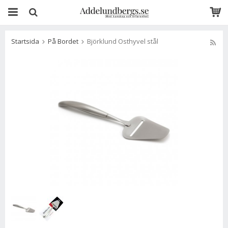
Startsida
På Bordet
Björklund Osthyvel stål