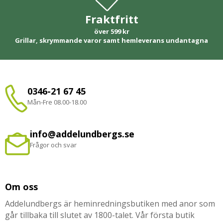
Fraktfritt
över 599 kr
Grillar, skrymmande varor samt hemleverans undantagna
0346-21 67 45
Mån-Fre 08.00-18.00
info@addelundbergs.se
Frågor och svar
Om oss
Addelundbergs är heminredningsbutiken med anor som
går tillbaka till slutet av 1800-talet. Vår första butik