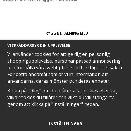
TRYGG BETALNING MED​
VI SKRÄDDARSYR DIN UPPLEVELSE
Vi använder cookies för att ge dig en personlig
shoppingupplevelse, personanpassad annonsering
och för hålla våra webbplatser tillförlitliga och säkra.
SNABB LEVERANS MED
För detta ändamål samlar vi in information om
användarna, deras mönster och deras enheter.
Klicka på "Okej" om du tillåter alla cookies eller välj
vilka cookies du tillåter och vilka du vill stänga av
EN DEL AV
genom att klicka på "Inställningar" nedan.
INSTÄLLNINGAR