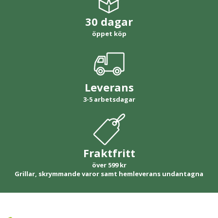
30 dagar
öppet köp
Leverans
3-5 arbetsdagar
Fraktfritt
över 599 kr
Grillar, skrymmande varor samt hemleverans undantagna