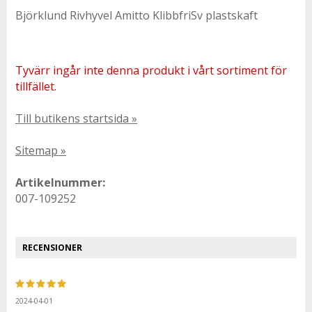
Björklund Rivhyvel Amitto KlibbfriSv plastskaft
Tyvärr ingår inte denna produkt i vårt sortiment för
tillfället.
Till butikens startsida »
Sitemap »
Artikelnummer:
007-109252
RECENSIONER
2024-04-01