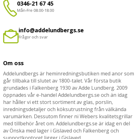
0346-21 67 45
Mån-Fre 08.00-18.00
info@addelundbergs.se
Frågor och svar
Om oss
Addelundbergs är heminredningsbutiken med anor som
går tillbaka till slutet av 1800-talet. Vår första butik
grundades i Falkenberg 1930 av Adde Lundberg. 2009
öppnades vår e-handel Addelundbergs.se och än idag
har håller vi ett stort sortiment av glas, porslin,
inredningsdetaljer och köksutrustning från välkända
varumärken. Dessutom finner ni Webers kvalitetsgrillar
med tillbehör året om. Addelundbergs.se är idag en del
av Önska med lager i Gislaved och Falkenberg och
supportkontoret ligger i Gislaved.