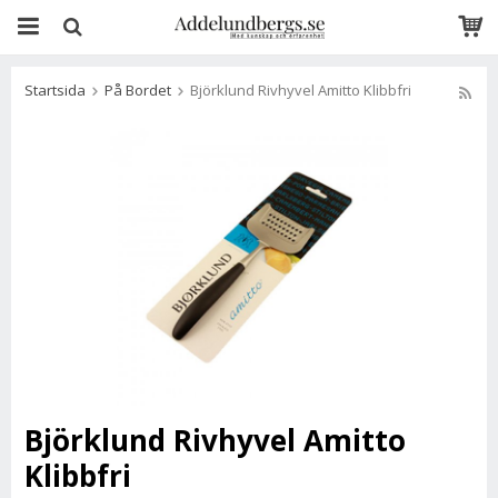
Startsida
På Bordet
Björklund Rivhyvel Amitto Klibbfri
Björklund Rivhyvel Amitto
Klibbfri