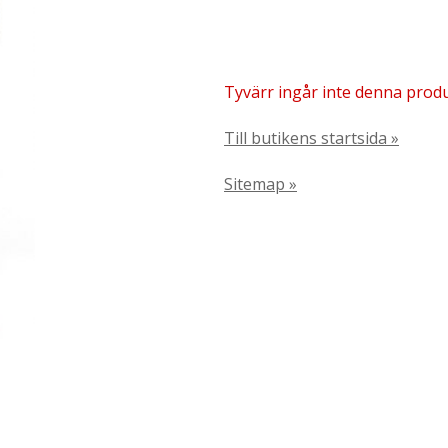
Tyvärr ingår inte denna produkt
Till butikens startsida »
Sitemap »