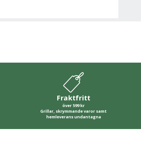
Fraktfritt
över 599 kr
Grillar, skrymmande varor samt
hemleverans undantagna