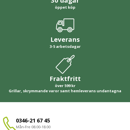
30 dagar
öppet köp
Leverans
3-5 arbetsdagar
Fraktfritt
över 599 kr
Grillar, skrymmande varor samt hemleverans undantagna
0346-21 67 45
Mån-Fre 08.00-18.00