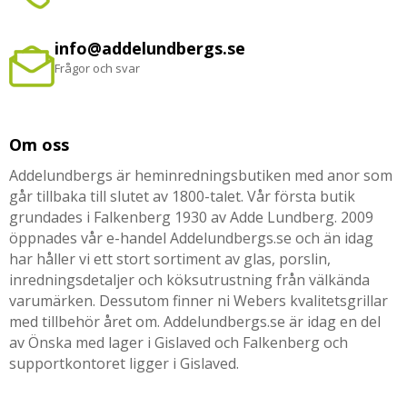
info@addelundbergs.se
Frågor och svar
Om oss
Addelundbergs är heminredningsbutiken med anor som
går tillbaka till slutet av 1800-talet. Vår första butik
grundades i Falkenberg 1930 av Adde Lundberg. 2009
öppnades vår e-handel Addelundbergs.se och än idag
har håller vi ett stort sortiment av glas, porslin,
inredningsdetaljer och köksutrustning från välkända
varumärken. Dessutom finner ni Webers kvalitetsgrillar
med tillbehör året om. Addelundbergs.se är idag en del
av Önska med lager i Gislaved och Falkenberg och
supportkontoret ligger i Gislaved.