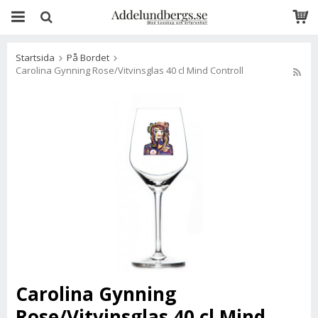
Startsida
På Bordet
Carolina Gynning Rose/Vitvinsglas 40 cl Mind Controll
Carolina Gynning
Rose/Vitvinsglas 40 cl Mind