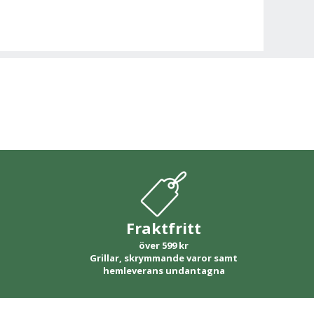
Fraktfritt
över 599 kr
Grillar, skrymmande varor samt
hemleverans undantagna