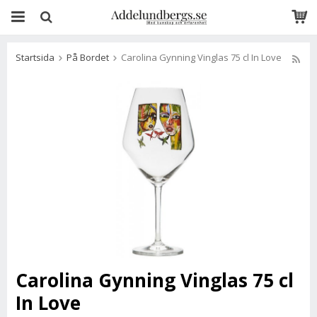
Startsida
På Bordet
Carolina Gynning Vinglas 75 cl In Love
Carolina Gynning Vinglas 75 cl
In Love