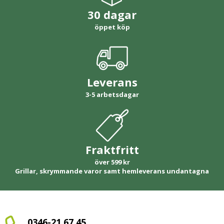
30 dagar
öppet köp
Leverans
3-5 arbetsdagar
Fraktfritt
över 599 kr
Grillar, skrymmande varor samt hemleverans undantagna
0346-21 67 45