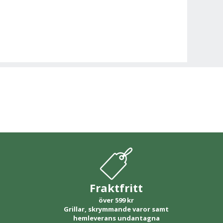
Fraktfritt
över 599 kr
Grillar, skrymmande varor samt
hemleverans undantagna