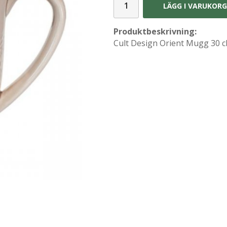
LÄGG I VARUKOR
Produktbeskrivning:
Cult Design Orient Mugg 30 c