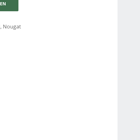
GEN
l, Nougat