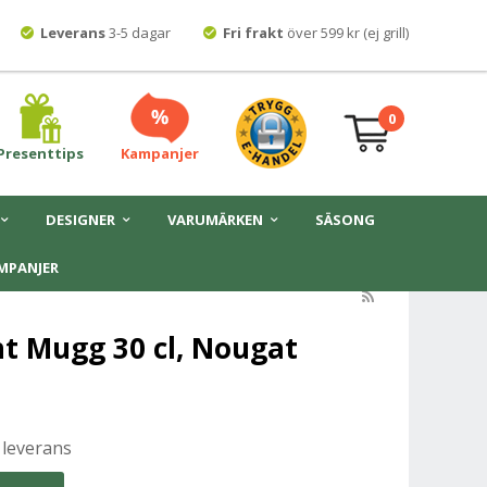
Leverans
3-5 dagar
Fri frakt
över 599 kr (ej grill)
0
Presenttips
Kampanjer
DESIGNER
VARUMÄRKEN
SÄSONG
MPANJER
nt Mugg 30 cl, Nougat
 leverans