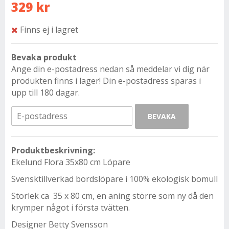
329 kr
Finns ej i lagret
Bevaka produkt
Ange din e-postadress nedan så meddelar vi dig när
produkten finns i lager! Din e-postadress sparas i
upp till 180 dagar.
BEVAKA
Produktbeskrivning:
Ekelund Flora 35x80 cm Löpare
Svensktillverkad bordslöpare i 100% ekologisk bomull
Storlek ca 35 x 80 cm, en aning större som ny då den
krymper något i första tvätten.
Designer Betty Svensson