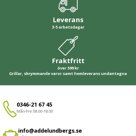
Leverans
3-5 arbetsdagar
Fraktfritt
över 599 kr
Grillar, skrymmande varor samt hemleverans undantagna
0346-21 67 45
Mån-Fre 08.00-18.00
info@addelundbergs.se