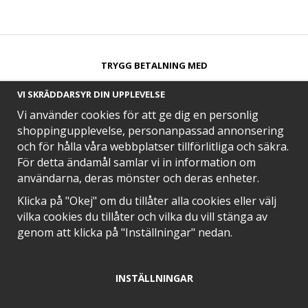
TRYGG BETALNING MED​
VI SKRÄDDARSYR DIN UPPLEVELSE
Vi använder cookies för att ge dig en personlig
shoppingupplevelse, personanpassad annonsering
och för hålla våra webbplatser tillförlitliga och säkra.
SNABB LEVERANS MED
För detta ändamål samlar vi in information om
användarna, deras mönster och deras enheter.
Klicka på "Okej" om du tillåter alla cookies eller välj
vilka cookies du tillåter och vilka du vill stänga av
EN DEL AV
genom att klicka på "Inställningar" nedan.
INSTÄLLNINGAR
POSITIVA OMDÖMEN PÅ