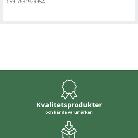
059-7631929954
Kvalitetsprodukter
och kända varumärken