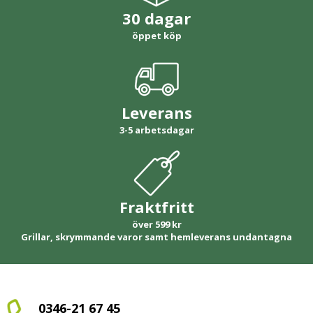
30 dagar
öppet köp
Leverans
3-5 arbetsdagar
Fraktfritt
över 599 kr
Grillar, skrymmande varor samt hemleverans undantagna
0346-21 67 45