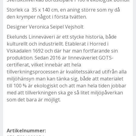
Storlek ca 35 x 140 cm, en aning större som ny då
den krymper något i första tvätten.
Designer Veronica Seipel Vejsholt
Ekelunds Linneväveri är ett stycke historia, både
kulturellt och industriellt. Etablerat i Horred i
Viskadalen 1692 och där har man fortfarande sin
produktion. Sedan 2016 är linneväveriet GOTS-
certifierat, vilket innebär att hela
tillverkningsprocessen är kvalitetssäkrad utifrån alla
miljöhänsyn man kan tänka sig, både att materialet
till 100 % är ekologiskt och att man hela tiden jobbar
med att tillverkningen ska ge så litet miljöpåverkan
som det bara är möjligt.
Artikelnummer: