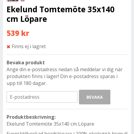
Ekelund Tomtemöte 35x140
cm Löpare
539 kr
Finns ej i lagret
Bevaka produkt
Ange din e-postadress nedan så meddelar vi dig när
produkten finns i lager! Din e-postadress sparas i
upp till 180 dagar.
BEVAKA
Produktbeskrivning:
Ekelund Tomtemöte 35x140 cm Löpare
Svensktillverkad bordslöpare i 100% ekologisk bomull