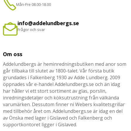
Mån-Fre 08.00-18.00
info@addelundbergs.se
Frågor och svar
Om oss
Addelundbergs är heminredningsbutiken med anor som
går tillbaka till slutet av 1800-talet. Vår första butik
grundades i Falkenberg 1930 av Adde Lundberg. 2009
öppnades vår e-handel Addelundbergs.se och än idag
har håller vi ett stort sortiment av glas, porslin,
inredningsdetaljer och köksutrustning från välkända
varumärken. Dessutom finner ni Webers kvalitetsgrillar
med tillbehör året om. Addelundbergs.se är idag en del
av Önska med lager i Gislaved och Falkenberg och
supportkontoret ligger i Gislaved.