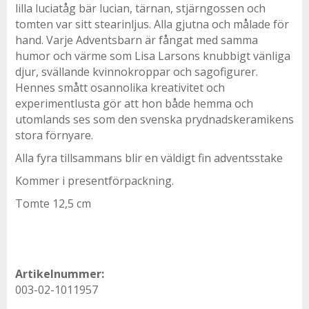
lilla luciatåg bär lucian, tärnan, stjärngossen och
tomten var sitt stearinljus. Alla gjutna och målade för
hand. Varje Adventsbarn är fångat med samma
humor och värme som Lisa Larsons knubbigt vänliga
djur, svällande kvinnokroppar och sagofigurer.
Hennes smått osannolika kreativitet och
experimentlusta gör att hon både hemma och
utomlands ses som den svenska prydnadskeramikens
stora förnyare.
Alla fyra tillsammans blir en väldigt fin adventsstake
Kommer i presentförpackning.
Tomte 12,5 cm
Artikelnummer:
003-02-1011957