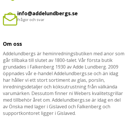
info@addelundbergs.se
Frågor och svar
Om oss
Addelundbergs är heminredningsbutiken med anor som
går tillbaka till slutet av 1800-talet. Vår första butik
grundades i Falkenberg 1930 av Adde Lundberg. 2009
öppnades vår e-handel Addelundbergs.se och än idag
har håller vi ett stort sortiment av glas, porslin,
inredningsdetaljer och köksutrustning från välkända
varumärken. Dessutom finner ni Webers kvalitetsgrillar
med tillbehör året om. Addelundbergs.se är idag en del
av Önska med lager i Gislaved och Falkenberg och
supportkontoret ligger i Gislaved.