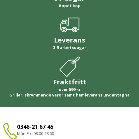
öppet köp
Leverans
3-5 arbetsdagar
Fraktfritt
över 599 kr
Grillar, skrymmande varor samt hemleverans undantagna
0346-21 67 45
Mån-Fre 08.00-18.00