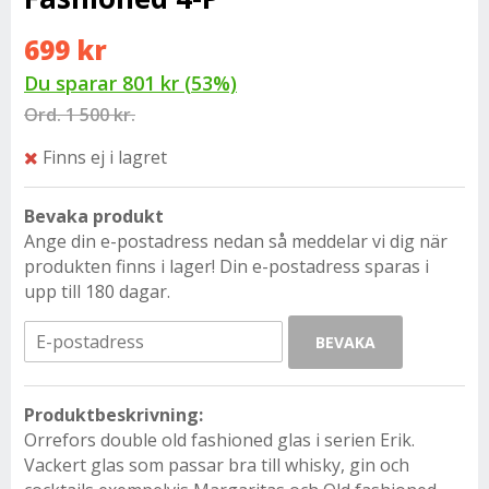
699 kr
Du sparar
801 kr
(
53
%)
Ord.
1 500 kr.
Finns ej i lagret
Bevaka produkt
Ange din e-postadress nedan så meddelar vi dig när
produkten finns i lager! Din e-postadress sparas i
upp till 180 dagar.
BEVAKA
Produktbeskrivning:
Orrefors double old fashioned glas i serien Erik.
Vackert glas som passar bra till whisky, gin och