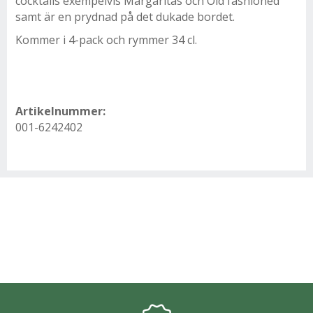
cocktails exempelvis Margaritas och Old fashioned
samt är en prydnad på det dukade bordet.
Kommer i 4-pack och rymmer 34 cl.
Artikelnummer:
001-6242402