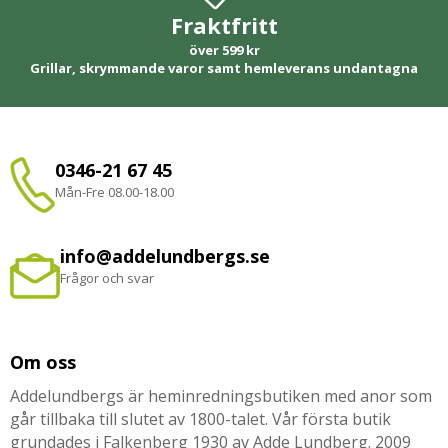
Fraktfritt
över 599 kr
Grillar, skrymmande varor samt hemleverans undantagna
0346-21 67 45
Mån-Fre 08.00-18.00
info@addelundbergs.se
Frågor och svar
Om oss
Addelundbergs är heminredningsbutiken med anor som
går tillbaka till slutet av 1800-talet. Vår första butik
grundades i Falkenberg 1930 av Adde Lundberg. 2009