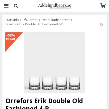
Startsida
På Bordet
Det dukade bordet
Orrefors Erik Double Old Fashioned 4-P
-53%
Rabatt
Orrefors Erik Double Old
Fashioned 4-P