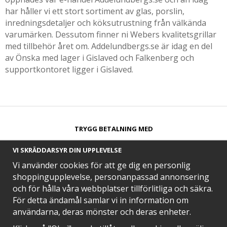
har håller vi ett stort sortiment av glas, porslin,
inredningsdetaljer och köksutrustning från välkända
varumärken. Dessutom finner ni Webers kvalitetsgrillar
med tillbehör året om. Addelundbergs.se är idag en del
av Önska med lager i Gislaved och Falkenberg och
supportkontoret ligger i Gislaved.
TRYGG BETALNING MED​
VI SKRÄDDARSYR DIN UPPLEVELSE
Vi använder cookies för att ge dig en personlig
shoppingupplevelse, personanpassad annonsering
och för hålla våra webbplatser tillförlitliga och säkra.
SNABB LEVERANS MED
För detta ändamål samlar vi in information om
användarna, deras mönster och deras enheter.