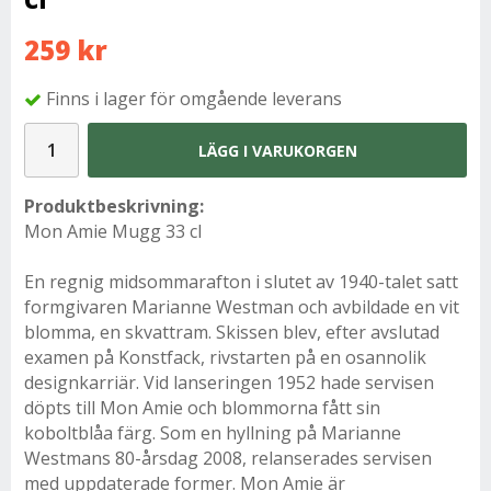
259 kr
Finns i lager för omgående leverans
LÄGG I VARUKORGEN
Produktbeskrivning:
Mon Amie
Mugg 33 cl
En regnig midsommarafton i slutet av 1940-talet satt
formgivaren Marianne Westman och avbildade en vit
blomma, en skvattram. Skissen blev, efter avslutad
examen på Konstfack, rivstarten på en osannolik
designkarriär. Vid lanseringen 1952 hade servisen
döpts till Mon Amie och blommorna fått sin
koboltblåa färg. Som en hyllning på Marianne
Westmans 80-årsdag 2008, relanserades servisen
med uppdaterade former. Mon Amie är