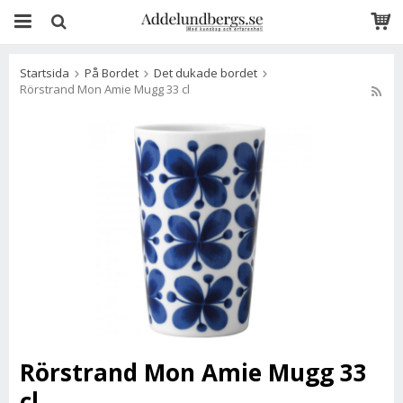
Startsida
På Bordet
Det dukade bordet
Rörstrand Mon Amie Mugg 33 cl
Rörstrand Mon Amie Mugg 33
cl