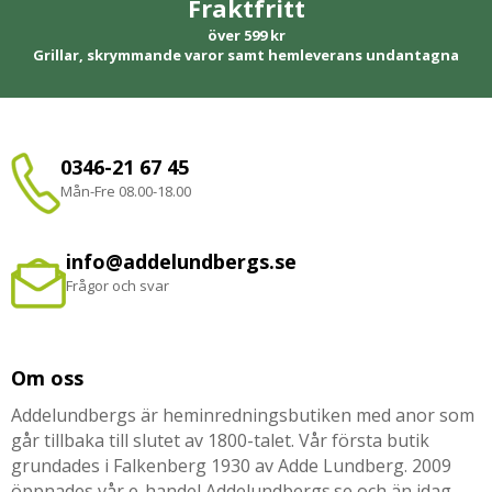
Fraktfritt
över 599 kr
Grillar, skrymmande varor samt hemleverans undantagna
0346-21 67 45
Mån-Fre 08.00-18.00
info@addelundbergs.se
Frågor och svar
Om oss
Addelundbergs är heminredningsbutiken med anor som
går tillbaka till slutet av 1800-talet. Vår första butik
grundades i Falkenberg 1930 av Adde Lundberg. 2009
öppnades vår e-handel Addelundbergs.se och än idag