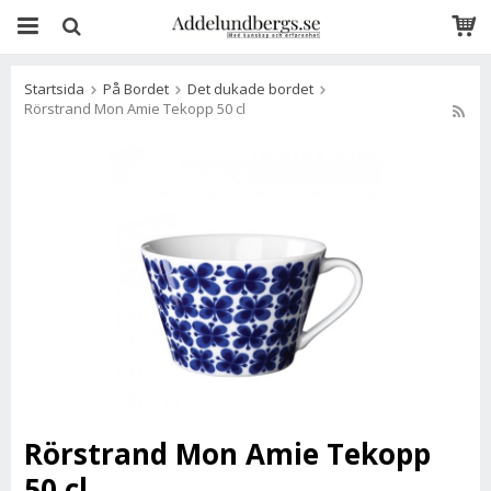
Startsida
På Bordet
Det dukade bordet
Rörstrand Mon Amie Tekopp 50 cl
Rörstrand Mon Amie Tekopp
50 cl