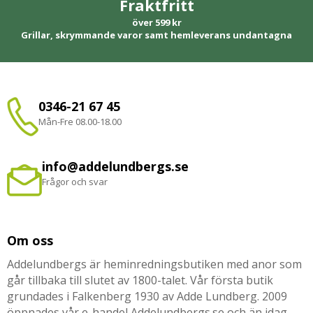
Fraktfritt
över 599 kr
Grillar, skrymmande varor samt hemleverans undantagna
0346-21 67 45
Mån-Fre 08.00-18.00
info@addelundbergs.se
Frågor och svar
Om oss
Addelundbergs är heminredningsbutiken med anor som
går tillbaka till slutet av 1800-talet. Vår första butik
grundades i Falkenberg 1930 av Adde Lundberg. 2009
öppnades vår e-handel Addelundbergs.se och än idag