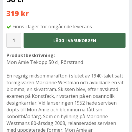
319 kr
Finns i lager för omgående leverans
LÄGG I VARUKORGEN
Produktbeskrivning:
Mon Amie Tekopp 50 cl, Rörstrand
En regnig midsommarafton i slutet av 1940-talet satt
formgivaren Marianne Westman och avbildade en vit
blomma, en skvattram. Skissen blev, efter avslutad
examen på Konstfack, rivstarten på en osannolik
designkarriär. Vid lanseringen 1952 hade servisen
döpts till Mon Amie och blommorna fått sin
koboltblåa färg. Som en hyllning på Marianne
Westmans 80-årsdag 2008, relanserades servisen
med uppdaterade former. Mon Amie är