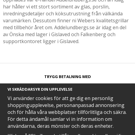
har håller vi ett stort sortiment av glas, porslin,
inredningsdetaljer och köksutrustning från välkända
varumärken. Dessutom finner ni Webers kvalitetsgrillar
med tillbehör året om. Addelundbergs.se är idag en del
av Önska med lager i Gislaved och Falkenberg och
supportkontoret ligger i Gislaved.
TRYGG BETALNING MED​
VI SKRÄDDARSYR DIN UPPLEVELSE
Vi använder cookies för att ge dig en personlig
shoppingupplevelse, personanpassad annonsering
och för hålla våra webbplatser tillförlitliga och säkra.
SNABB LEVERANS MED
För detta ändamål samlar vi in information om
användarna, deras mönster och deras enheter.