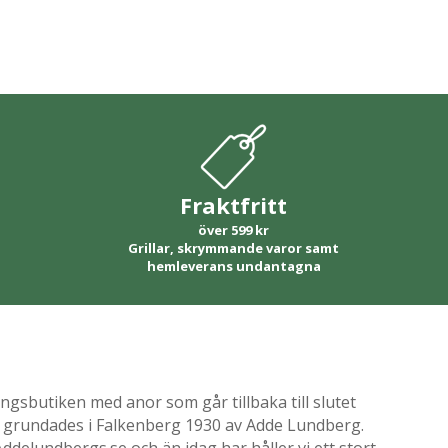
Fraktfritt
över 599 kr
Grillar, skrymmande varor samt
hemleverans undantagna
gsbutiken med anor som går tillbaka till slutet
ik grundades i Falkenberg 1930 av Adde Lundberg.