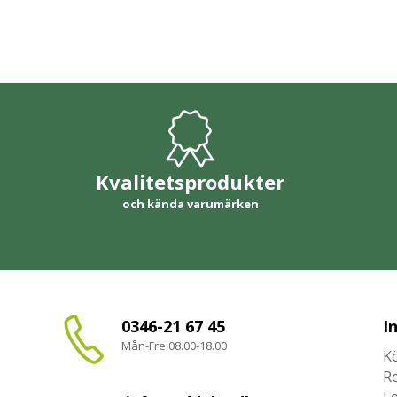
Kvalitetsprodukter
och kända varumärken
0346-21 67 45
I
Mån-Fre 08.00-18.00
Kö
R