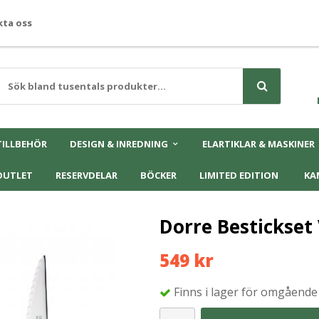
ta oss
TILLBEHÖR
DESIGN & INREDNING
ELARTIKLAR & MASKINER
OUTLET
RESERVDELAR
BÖCKER
LIMITED EDITION
KA
r
Dorre Bestickset 
549 kr
Finns i lager för omgående