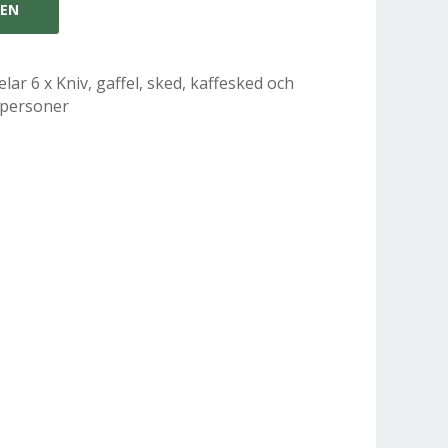
GEN
lar 6 x Kniv, gaffel, sked, kaffesked och
6 personer