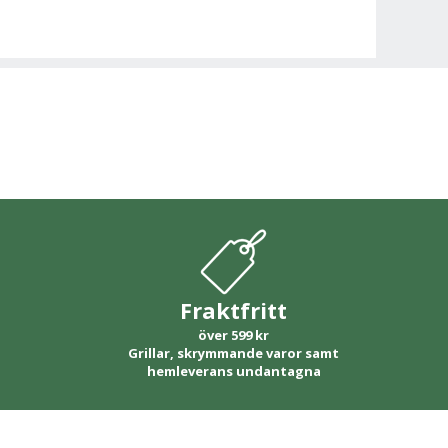
Fraktfritt
över 599 kr
Grillar, skrymmande varor samt
hemleverans undantagna