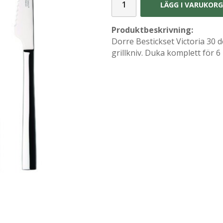
LÄGG I VARUKOR
Produktbeskrivning:
Dorre Bestickset Victoria 30 de
grillkniv. Duka komplett för 