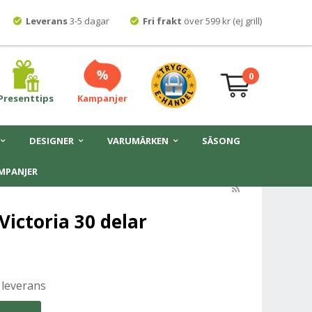
Leverans
3-5 dagar
Fri frakt
över 599 kr (ej grill)
0
Presenttips
Kampanjer
DESIGNER
VARUMÄRKEN
SÄSONG
MPANJER
Victoria 30 delar
 leverans