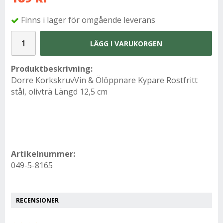
Finns i lager för omgående leverans
LÄGG I VARUKORGEN
Produktbeskrivning:
Dorre KorkskruvVin & Ölöppnare Kypare Rostfritt
stål, olivträ Längd 12,5 cm
Artikelnummer:
049-5-8165
RECENSIONER