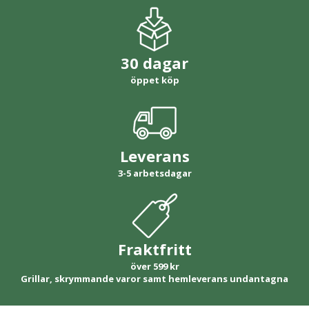
30 dagar
öppet köp
Leverans
3-5 arbetsdagar
Fraktfritt
över 599 kr
Grillar, skrymmande varor samt hemleverans undantagna