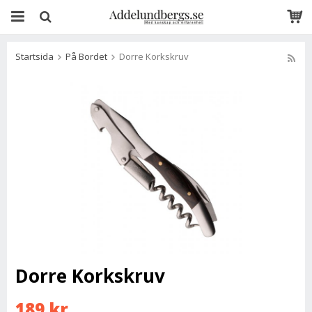
Startsida
På Bordet
Dorre Korkskruv
Dorre Korkskruv
189 kr