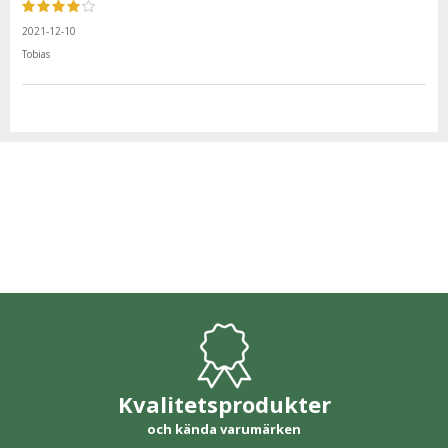
2021-12-10
Tobias
Kvalitetsprodukter
och kända varumärken