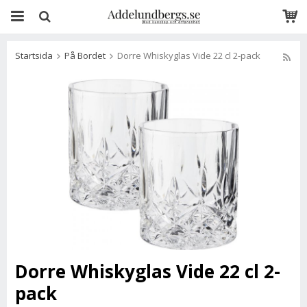
Startsida
På Bordet
Dorre Whiskyglas Vide 22 cl 2-pack
Dorre Whiskyglas Vide 22 cl 2-
pack