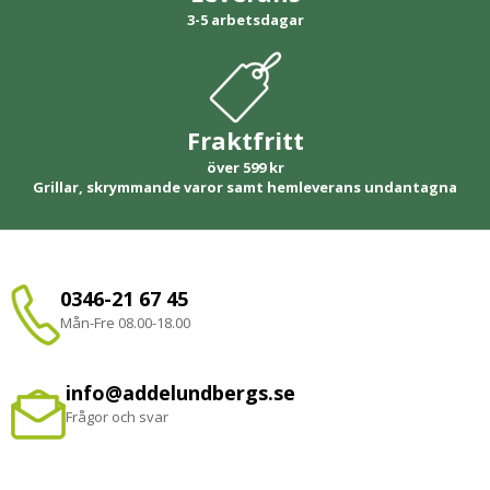
3-5 arbetsdagar
Fraktfritt
över 599 kr
Grillar, skrymmande varor samt hemleverans undantagna
0346-21 67 45
Mån-Fre 08.00-18.00
info@addelundbergs.se
Frågor och svar