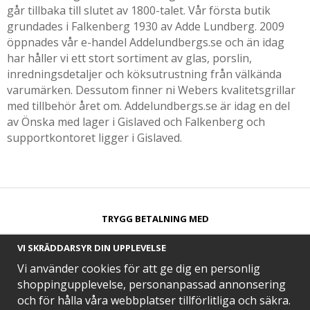
går tillbaka till slutet av 1800-talet. Vår första butik
grundades i Falkenberg 1930 av Adde Lundberg. 2009
öppnades vår e-handel Addelundbergs.se och än idag
har håller vi ett stort sortiment av glas, porslin,
inredningsdetaljer och köksutrustning från välkända
varumärken. Dessutom finner ni Webers kvalitetsgrillar
med tillbehör året om. Addelundbergs.se är idag en del
av Önska med lager i Gislaved och Falkenberg och
supportkontoret ligger i Gislaved.
TRYGG BETALNING MED​
VI SKRÄDDARSYR DIN UPPLEVELSE
Vi använder cookies för att ge dig en personlig
shoppingupplevelse, personanpassad annonsering
och för hålla våra webbplatser tillförlitliga och säkra.
SNABB LEVERANS MED