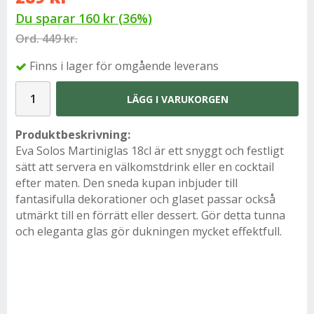
Du sparar
160 kr
(
36
%)
Ord.
449 kr.
Finns i lager för omgående leverans
LÄGG I VARUKORGEN
Produktbeskrivning:
Eva Solos Martiniglas 18cl är ett snyggt och festligt
sätt att servera en välkomstdrink eller en cocktail
efter maten. Den sneda kupan inbjuder till
fantasifulla dekorationer och glaset passar också
utmärkt till en förrätt eller dessert. Gör detta tunna
och eleganta glas gör dukningen mycket effektfull.