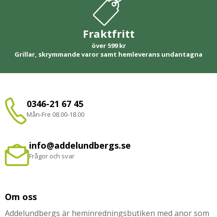
Fraktfritt
över 599 kr
Grillar, skrymmande varor samt hemleverans undantagna
0346-21 67 45
Mån-Fre 08.00-18.00
info@addelundbergs.se
Frågor och svar
Om oss
Addelundbergs är heminredningsbutiken med anor som