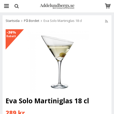
Startsida
På Bordet
Eva Solo Martiniglas 18 cl
-36%
Rabatt
Eva Solo Martiniglas 18 cl
289 kr