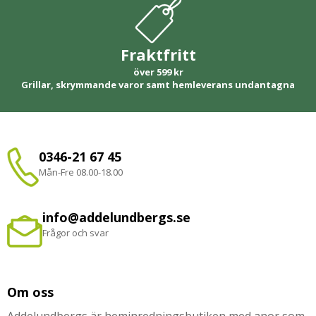
Fraktfritt
över 599 kr
Grillar, skrymmande varor samt hemleverans undantagna
0346-21 67 45
Mån-Fre 08.00-18.00
info@addelundbergs.se
Frågor och svar
Om oss