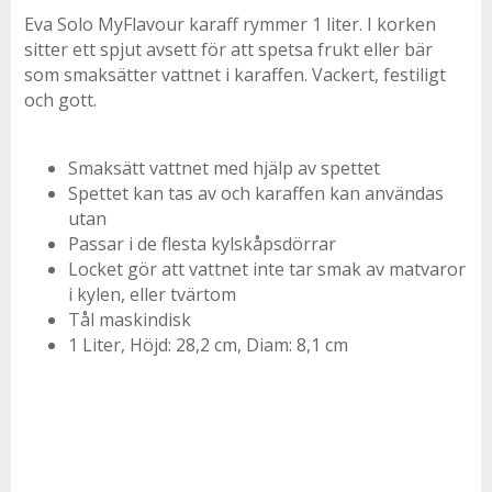
Eva Solo MyFlavour karaff rymmer 1 liter. I korken
sitter ett spjut avsett för att spetsa frukt eller bär
som smaksätter vattnet i karaffen. Vackert, festiligt
och gott.
Smaksätt vattnet med hjälp av spettet
Spettet kan tas av och karaffen kan användas
utan
Passar i de flesta kylskåpsdörrar
Locket gör att vattnet inte tar smak av matvaror
i kylen, eller tvärtom
Tål maskindisk
1 Liter, Höjd: 28,2 cm, Diam: 8,1 cm