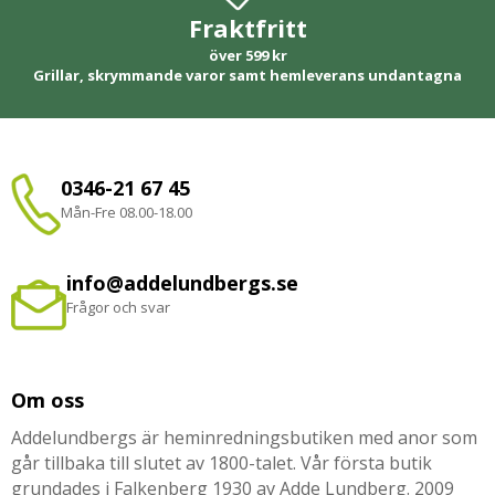
Fraktfritt
över 599 kr
Grillar, skrymmande varor samt hemleverans undantagna
0346-21 67 45
Mån-Fre 08.00-18.00
info@addelundbergs.se
Frågor och svar
Om oss
Addelundbergs är heminredningsbutiken med anor som
går tillbaka till slutet av 1800-talet. Vår första butik
grundades i Falkenberg 1930 av Adde Lundberg. 2009