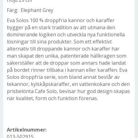
Höjd 29 cm
Färg: Elephant Grey
Eva Solos 100 % droppfria kannor och karaffer
bygger på en stark tradition av att utmana den
dominerande logiken och utveckla nya funktionella
lösningar till sina produkter. Som ett effektivt
alternativ till droppande kannor och karaffer har
man skapat den unika, patenterade hällkragen som
säkerställer att de droppar som annars hade landat
på bordet rinner tillbaka i kannan eller karaffen. Eva
Solos droppfria serie, som bland annat består av
tekannor, kylskåpskaraffer, en vattenkokare och den
prisbelönta Cafe Solo, bevisar hur god design skapas
när kvalitet, form och funktion förenas.
Artikelnummer:
013-502915