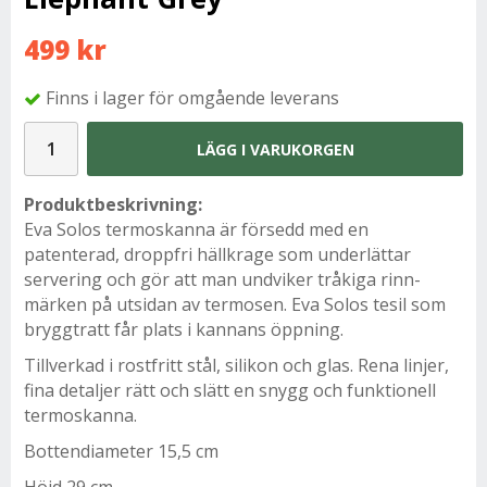
499 kr
Finns i lager för omgående leverans
LÄGG I VARUKORGEN
Produktbeskrivning:
Eva Solos termoskanna är försedd med en
patenterad, droppfri hällkrage som underlättar
servering och gör att man undviker tråkiga rinn-
märken på utsidan av termosen. Eva Solos tesil som
bryggtratt får plats i kannans öppning.
Tillverkad i rostfritt stål, silikon och glas. Rena linjer,
fina detaljer rätt och slätt en snygg och funktionell
termoskanna.
Bottendiameter 15,5 cm