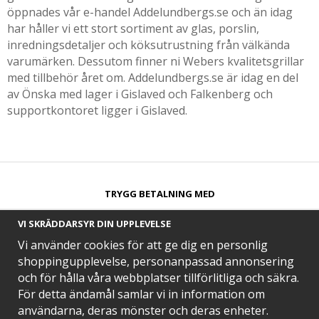
öppnades vår e-handel Addelundbergs.se och än idag
har håller vi ett stort sortiment av glas, porslin,
inredningsdetaljer och köksutrustning från välkända
varumärken. Dessutom finner ni Webers kvalitetsgrillar
med tillbehör året om. Addelundbergs.se är idag en del
av Önska med lager i Gislaved och Falkenberg och
supportkontoret ligger i Gislaved.
TRYGG BETALNING MED​
VI SKRÄDDARSYR DIN UPPLEVELSE
Vi använder cookies för att ge dig en personlig
shoppingupplevelse, personanpassad annonsering
och för hålla våra webbplatser tillförlitliga och säkra.
SNABB LEVERANS MED
För detta ändamål samlar vi in information om
användarna, deras mönster och deras enheter.