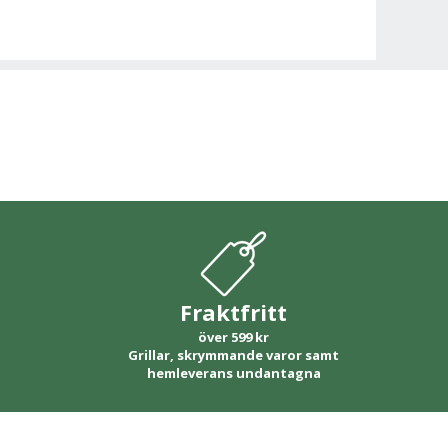
Fraktfritt
över 599 kr
Grillar, skrymmande varor samt
hemleverans undantagna