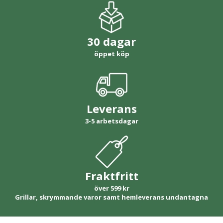
30 dagar
öppet köp
Leverans
3-5 arbetsdagar
Fraktfritt
över 599 kr
Grillar, skrymmande varor samt hemleverans undantagna