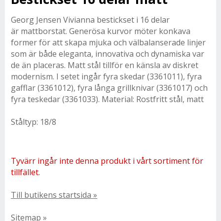
Georg Jensen Vivianna bestickset i 16 delar
är mattborstat. Generösa kurvor möter konkava
former för att skapa mjuka och välbalanserade linjer
som är både eleganta, innovativa och dynamiska var
de än placeras. Matt stål tillför en känsla av diskret
modernism. I setet ingår fyra skedar (3361011), fyra
gafflar (3361012), fyra långa grillknivar (3361017) och
fyra teskedar (3361033). Material: Rostfritt stål, matt
Ståltyp: 18/8
Tyvärr ingår inte denna produkt i vårt sortiment för
tillfället.
Till butikens startsida »
Sitemap »