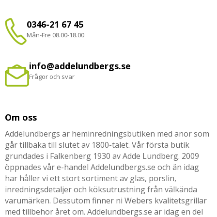
0346-21 67 45
Mån-Fre 08.00-18.00
info@addelundbergs.se
Frågor och svar
Om oss
Addelundbergs är heminredningsbutiken med anor som
går tillbaka till slutet av 1800-talet. Vår första butik
grundades i Falkenberg 1930 av Adde Lundberg. 2009
öppnades vår e-handel Addelundbergs.se och än idag
har håller vi ett stort sortiment av glas, porslin,
inredningsdetaljer och köksutrustning från välkända
varumärken. Dessutom finner ni Webers kvalitetsgrillar
med tillbehör året om. Addelundbergs.se är idag en del