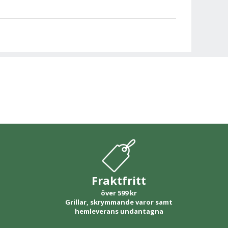
Fraktfritt
över 599 kr
Grillar, skrymmande varor samt
hemleverans undantagna