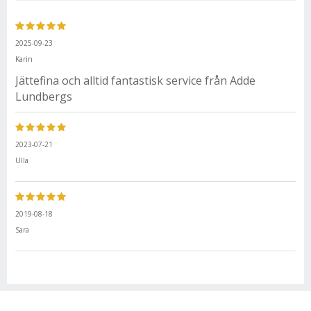
2025-09-23
Karin
Jättefina och alltid fantastisk service från Adde
Lundbergs
2023-07-21
Ulla
2019-08-18
Sara