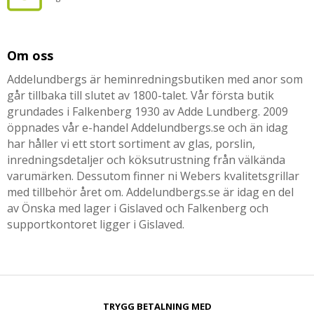
Om oss
Addelundbergs är heminredningsbutiken med anor som
går tillbaka till slutet av 1800-talet. Vår första butik
grundades i Falkenberg 1930 av Adde Lundberg. 2009
öppnades vår e-handel Addelundbergs.se och än idag
har håller vi ett stort sortiment av glas, porslin,
inredningsdetaljer och köksutrustning från välkända
varumärken. Dessutom finner ni Webers kvalitetsgrillar
med tillbehör året om. Addelundbergs.se är idag en del
av Önska med lager i Gislaved och Falkenberg och
supportkontoret ligger i Gislaved.
TRYGG BETALNING MED​