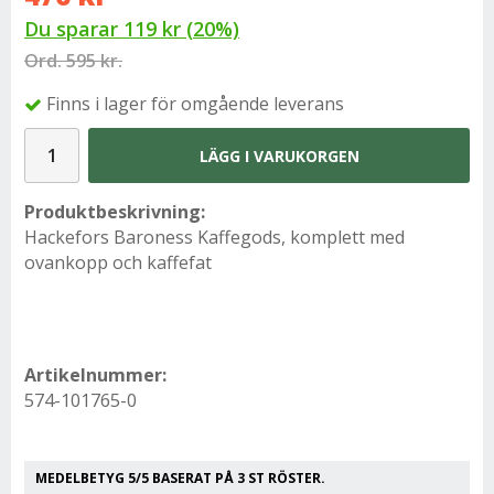
Du sparar
119 kr
(
20
%)
Ord.
595 kr.
Finns i lager för omgående leverans
LÄGG I VARUKORGEN
Produktbeskrivning:
Hackefors Baroness Kaffegods, komplett med
ovankopp och kaffefat
Artikelnummer:
574-101765-0
MEDELBETYG
5
/5 BASERAT PÅ
3
ST RÖSTER.