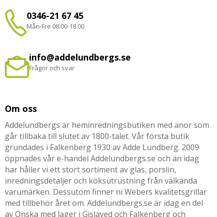
0346-21 67 45
Mån-Fre 08.00-18.00
info@addelundbergs.se
Frågor och svar
Om oss
Addelundbergs är heminredningsbutiken med anor som
går tillbaka till slutet av 1800-talet. Vår första butik
grundades i Falkenberg 1930 av Adde Lundberg. 2009
öppnades vår e-handel Addelundbergs.se och än idag
har håller vi ett stort sortiment av glas, porslin,
inredningsdetaljer och köksutrustning från välkända
varumärken. Dessutom finner ni Webers kvalitetsgrillar
med tillbehör året om. Addelundbergs.se är idag en del
av Önska med lager i Gislaved och Falkenberg och