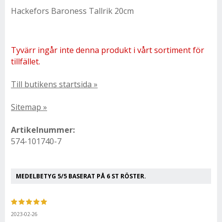
Hackefors Baroness Tallrik 20cm
Tyvärr ingår inte denna produkt i vårt sortiment för
tillfället.
Till butikens startsida »
Sitemap »
Artikelnummer:
574-101740-7
MEDELBETYG
5
/5 BASERAT PÅ
6
ST RÖSTER.
2023-02-26