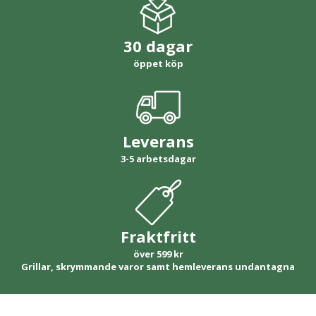
30 dagar
öppet köp
Leverans
3-5 arbetsdagar
Fraktfritt
över 599 kr
Grillar, skrymmande varor samt hemleverans undantagna