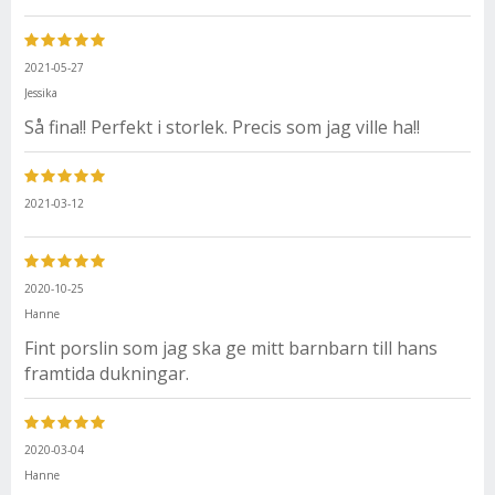
2021-05-27
Jessika
Så fina!! Perfekt i storlek. Precis som jag ville ha!!
2021-03-12
2020-10-25
Hanne
Fint porslin som jag ska ge mitt barnbarn till hans
framtida dukningar.
2020-03-04
Hanne