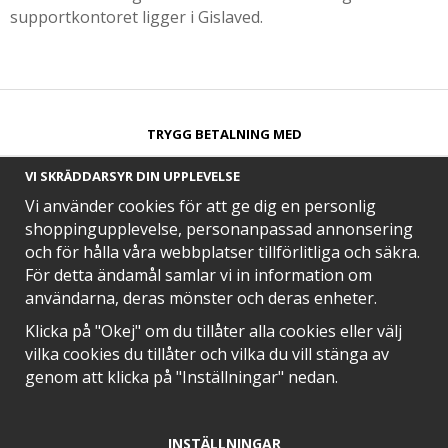
supportkontoret ligger i Gislaved.
TRYGG BETALNING MED​
VI SKRÄDDARSYR DIN UPPLEVELSE
Vi använder cookies för att ge dig en personlig
shoppingupplevelse, personanpassad annonsering
och för hålla våra webbplatser tillförlitliga och säkra.
SNABB LEVERANS MED
För detta ändamål samlar vi in information om
användarna, deras mönster och deras enheter.
Klicka på "Okej" om du tillåter alla cookies eller välj
vilka cookies du tillåter och vilka du vill stänga av
EN DEL AV
genom att klicka på "Inställningar" nedan.
INSTÄLLNINGAR