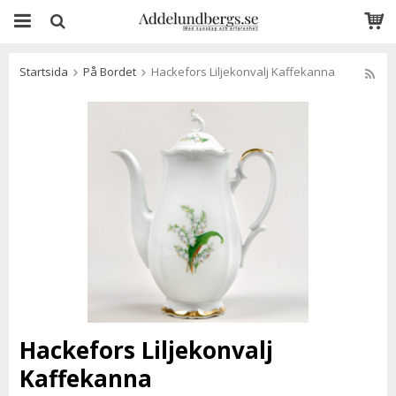
Startsida
På Bordet
Hackefors Liljekonvalj Kaffekanna
Hackefors Liljekonvalj
Kaffekanna