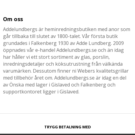
Om oss
Addelundbergs är heminredningsbutiken med anor som
går tillbaka till slutet av 1800-talet. Vår första butik
grundades i Falkenberg 1930 av Adde Lundberg. 2009
öppnades vår e-handel Addelundbergs.se och än idag
har håller vi ett stort sortiment av glas, porslin,
inredningsdetaljer och köksutrustning från välkända
varumärken. Dessutom finner ni Webers kvalitetsgrillar
med tillbehör året om. Addelundbergs.se är idag en del
av Önska med lager i Gislaved och Falkenberg och
supportkontoret ligger i Gislaved.
TRYGG BETALNING MED​