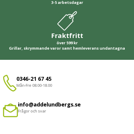
3-5 arbetsdagar
Fraktfritt
över 599 kr
Grillar, skrymmande varor samt hemleverans undantagna
0346-21 67 45
Mån-Fre 08.00-18.00
info@addelundbergs.se
Frågor och svar