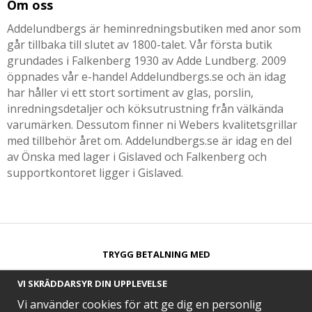
Om oss
Addelundbergs är heminredningsbutiken med anor som
går tillbaka till slutet av 1800-talet. Vår första butik
grundades i Falkenberg 1930 av Adde Lundberg. 2009
öppnades vår e-handel Addelundbergs.se och än idag
har håller vi ett stort sortiment av glas, porslin,
inredningsdetaljer och köksutrustning från välkända
varumärken. Dessutom finner ni Webers kvalitetsgrillar
med tillbehör året om. Addelundbergs.se är idag en del
av Önska med lager i Gislaved och Falkenberg och
supportkontoret ligger i Gislaved.
TRYGG BETALNING MED​
VI SKRÄDDARSYR DIN UPPLEVELSE
Vi använder cookies för att ge dig en personlig