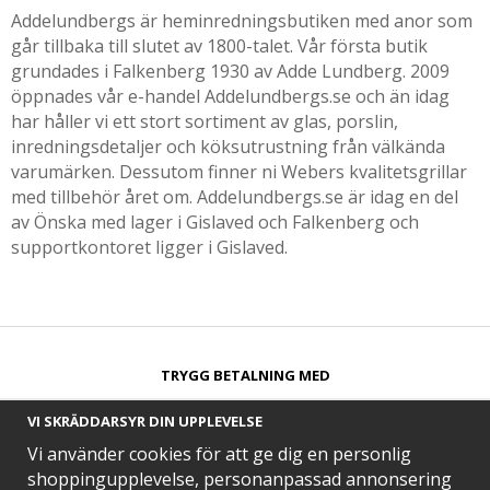
Addelundbergs är heminredningsbutiken med anor som
går tillbaka till slutet av 1800-talet. Vår första butik
grundades i Falkenberg 1930 av Adde Lundberg. 2009
öppnades vår e-handel Addelundbergs.se och än idag
har håller vi ett stort sortiment av glas, porslin,
inredningsdetaljer och köksutrustning från välkända
varumärken. Dessutom finner ni Webers kvalitetsgrillar
med tillbehör året om. Addelundbergs.se är idag en del
av Önska med lager i Gislaved och Falkenberg och
supportkontoret ligger i Gislaved.
TRYGG BETALNING MED​
VI SKRÄDDARSYR DIN UPPLEVELSE
Vi använder cookies för att ge dig en personlig
shoppingupplevelse, personanpassad annonsering