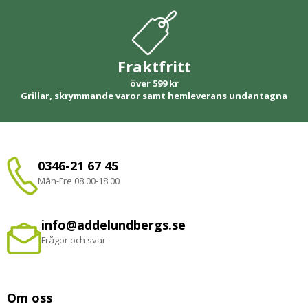
Fraktfritt
över 599 kr
Grillar, skrymmande varor samt hemleverans undantagna
0346-21 67 45
Mån-Fre 08.00-18.00
info@addelundbergs.se
Frågor och svar
Om oss