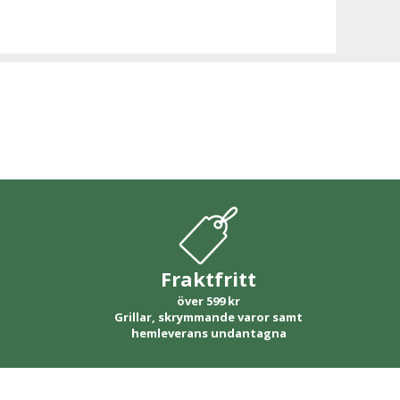
Fraktfritt
över 599 kr
Grillar, skrymmande varor samt
hemleverans undantagna