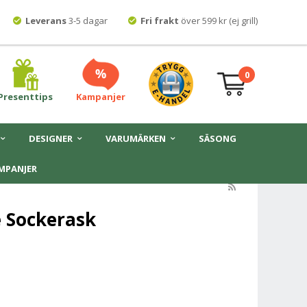
Leverans
3-5 dagar
Fri frakt
över 599 kr (ej grill)
0
Presenttips
Kampanjer
DESIGNER
VARUMÄRKEN
SÄSONG
MPANJER
 Sockerask