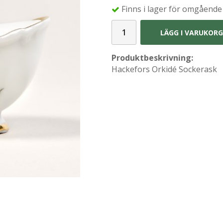
Finns i lager för omgående
LÄGG I VARUKOR
Produktbeskrivning:
Hackefors Orkidé Sockerask