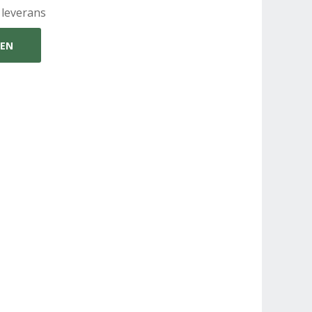
 leverans
GEN