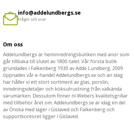
info@addelundbergs.se
Frågor och svar
Om oss
Addelundbergs är heminredningsbutiken med anor som
går tillbaka till slutet av 1800-talet. Vår första butik
grundades i Falkenberg 1930 av Adde Lundberg. 2009
öppnades vår e-handel Addelundbergs.se och än idag
har håller vi ett stort sortiment av glas, porslin,
inredningsdetaljer och köksutrustning från välkända
varumärken. Dessutom finner ni Webers kvalitetsgrillar
med tillbehör året om. Addelundbergs.se är idag en del
av Önska med lager i Gislaved och Falkenberg och
supportkontoret ligger i Gislaved.