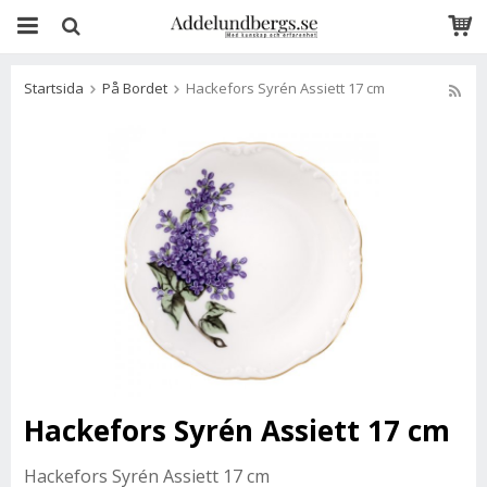
Startsida
På Bordet
Hackefors Syrén Assiett 17 cm
Hackefors Syrén Assiett 17 cm
Hackefors Syrén Assiett 17 cm