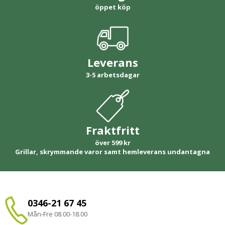
öppet köp
Leverans
3-5 arbetsdagar
Fraktfritt
över 599 kr
Grillar, skrymmande varor samt hemleverans undantagna
0346-21 67 45
Mån-Fre 08.00-18.00