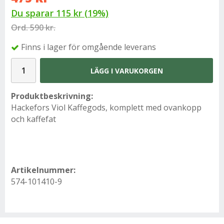
Du sparar
115 kr
(
19
%)
Ord.
590 kr.
Finns i lager för omgående leverans
LÄGG I VARUKORGEN
Produktbeskrivning:
Hackefors Viol Kaffegods, komplett med ovankopp
och kaffefat
Artikelnummer:
574-101410-9