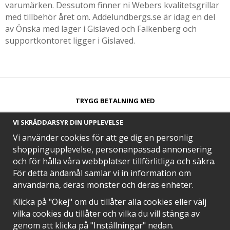
varumärken. Dessutom finner ni Webers kvalitetsgrillar
med tillbehör året om. Addelundbergs.se är idag en del
av Önska med lager i Gislaved och Falkenberg och
supportkontoret ligger i Gislaved.
TRYGG BETALNING MED​
VI SKRÄDDARSYR DIN UPPLEVELSE
Vi använder cookies för att ge dig en personlig
shoppingupplevelse, personanpassad annonsering
och för hålla våra webbplatser tillförlitliga och säkra.
SNABB LEVERANS MED
För detta ändamål samlar vi in information om
användarna, deras mönster och deras enheter.
Klicka på "Okej" om du tillåter alla cookies eller välj
vilka cookies du tillåter och vilka du vill stänga av
EN DEL AV
genom att klicka på "Inställningar" nedan.