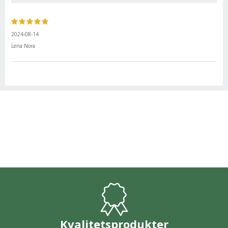
2024-08-14
Lena Nora
Kvalitetsprodukter