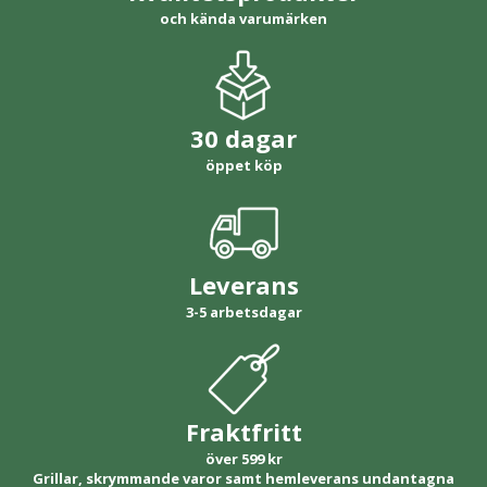
och kända varumärken
30 dagar
öppet köp
Leverans
3-5 arbetsdagar
Fraktfritt
över 599 kr
Grillar, skrymmande varor samt hemleverans undantagna