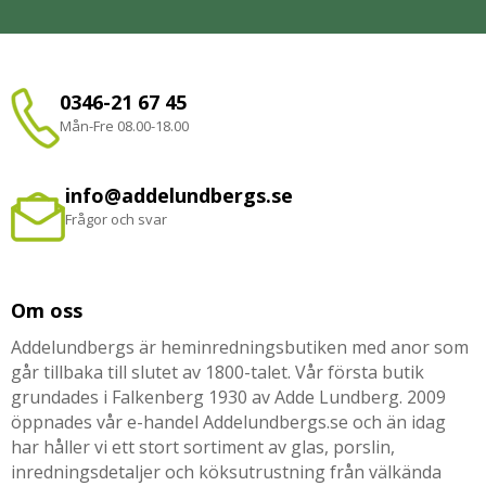
0346-21 67 45
Mån-Fre 08.00-18.00
info@addelundbergs.se
Frågor och svar
Om oss
Addelundbergs är heminredningsbutiken med anor som
går tillbaka till slutet av 1800-talet. Vår första butik
grundades i Falkenberg 1930 av Adde Lundberg. 2009
öppnades vår e-handel Addelundbergs.se och än idag
har håller vi ett stort sortiment av glas, porslin,
inredningsdetaljer och köksutrustning från välkända