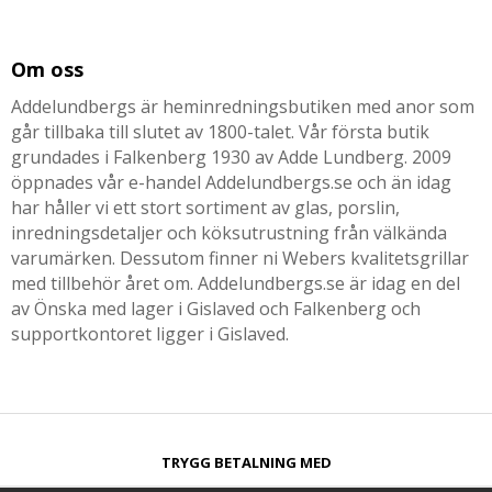
Om oss
Addelundbergs är heminredningsbutiken med anor som
går tillbaka till slutet av 1800-talet. Vår första butik
grundades i Falkenberg 1930 av Adde Lundberg. 2009
öppnades vår e-handel Addelundbergs.se och än idag
har håller vi ett stort sortiment av glas, porslin,
inredningsdetaljer och köksutrustning från välkända
varumärken. Dessutom finner ni Webers kvalitetsgrillar
med tillbehör året om. Addelundbergs.se är idag en del
av Önska med lager i Gislaved och Falkenberg och
supportkontoret ligger i Gislaved.
TRYGG BETALNING MED​