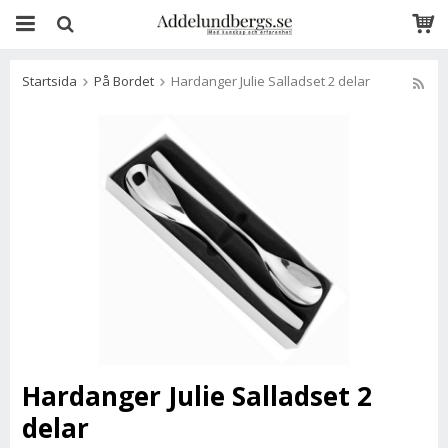
Startsida
På Bordet
Hardanger Julie Salladset 2 delar
Hardanger Julie Salladset 2
delar