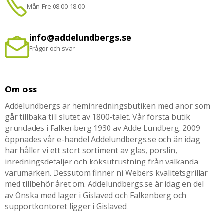
Mån-Fre 08.00-18.00
info@addelundbergs.se
Frågor och svar
Om oss
Addelundbergs är heminredningsbutiken med anor som
går tillbaka till slutet av 1800-talet. Vår första butik
grundades i Falkenberg 1930 av Adde Lundberg. 2009
öppnades vår e-handel Addelundbergs.se och än idag
har håller vi ett stort sortiment av glas, porslin,
inredningsdetaljer och köksutrustning från välkända
varumärken. Dessutom finner ni Webers kvalitetsgrillar
med tillbehör året om. Addelundbergs.se är idag en del
av Önska med lager i Gislaved och Falkenberg och
supportkontoret ligger i Gislaved.