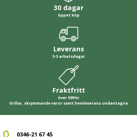
30 dagar
öppet köp
Leverans
3-5 arbetsdagar
Fraktfritt
över 599 kr
Grillar, skrymmande varor samt hemleverans undantagna
0346-21 67 45