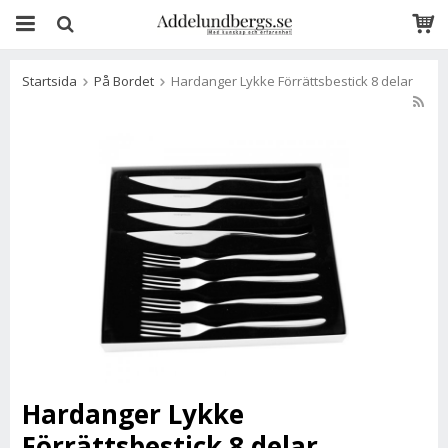
Startsida
På Bordet
Hardanger Lykke Förrättsbestick 8 delar
Hardanger Lykke
Förrättsbestick 8 delar