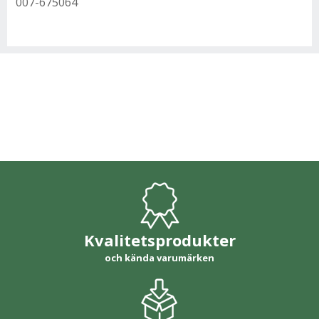
007-675064
Kvalitetsprodukter
och kända varumärken