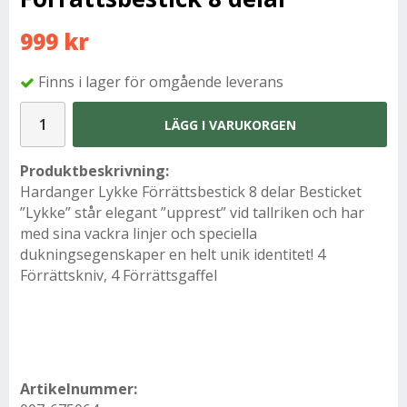
999 kr
Finns i lager för omgående leverans
LÄGG I VARUKORGEN
Produktbeskrivning:
Hardanger Lykke Förrättsbestick 8 delar Besticket
”Lykke” står elegant ”upprest” vid tallriken och har
med sina vackra linjer och speciella
dukningsegenskaper en helt unik identitet! 4
Förrättskniv, 4 Förrättsgaffel
Artikelnummer: